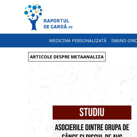
MEDICINA PERSONALIZATĂ
IMUNO-ONC
ARTICOLE DESPRE METAANALIZA