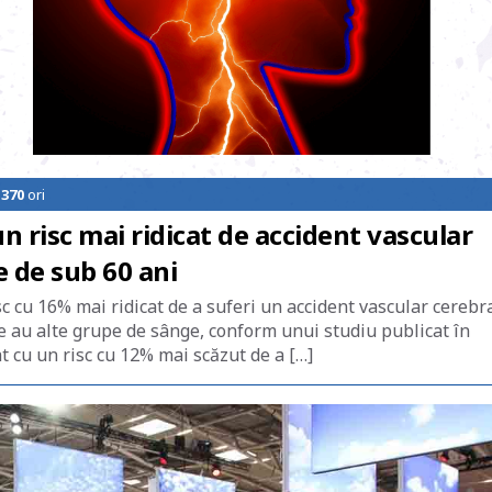
1370
ori
n risc mai ridicat de accident vascular
e de sub 60 ani
 cu 16% mai ridicat de a suferi un accident vascular cerebr
re au alte grupe de sânge, conform unui studiu publicat în
 cu un risc cu 12% mai scăzut de a […]