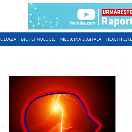
OLOGIA
BIOTEHNOLOGIE
MEDICINA DIGITALĂ
HEALTH LIT