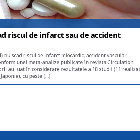
 riscul de infarct sau de accident
nu scad riscul de infarct miocardic, accident vascular
onform unei meta-analize publicate în revista Circulation:
i au luat în considerare rezultatele a 18 studii (11 realiza
 Japonia), cu peste […]