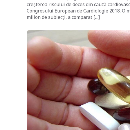
creșterea riscului de deces din cauză cardiovasc
Congresului European de Cardiologie 2018. O met
milion de subiecți, a comparat […]