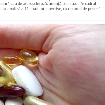
ulară sau de ateroscleroză, anunță trei studii în cadrul
a-analiză a 11 studii prospective, cu un total de peste 1