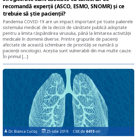
recomandă experții (ASCO, ESMO, SNOMR) și ce
trebuie să știe pacienții?
Pandemia COVID-19 are un impact important pe toate palierele
sistemului medical: de la decizii de sănătate publică adoptate
pentru a limita răspândirea virusului, până la limitarea activității
medicale în domenii diverse. Printre grupurile de pacienți
afectate de această schimbare de priorități se numără și
pacienții oncologici. Aceștia sunt vulnerabili din mai multe cauze.
În primul […]
Dr. Bianca Cucoș
25 iulie 2019 Citit de
6415
ori