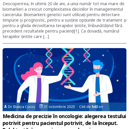
Descoperirea, în ultimii 20 de ani, a unui număr tot mai mare de
biomarkeri a crescut complexitatea deciziilor în managementul
cancerului. Biomarkerii genetici sunt utilizați pentru detectare
timpurie și prognostic, pentru a susține opțiunile de tratament și
pentru a ghida dezvoltarea terapiilor țintite, îmbunătățind fără
precedent rezultatele pentru pacienți[1]. Ca dovadă, numărul
terapiilor țintite care […]
Dr. Bianca Cucoș
31 octombrie 2023 Citit de
543
ori
Medicina de precizie în oncologie: alegerea testului
potrivit pentru pacientul potrivit, de la început.