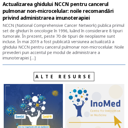
Actualizarea ghidului NCCN pentru cancerul
pulmonar non-microcelular: noile recomandări
privind administrarea imunoterapiei
NCCN (National Comprehensive Cancer Network) publica primul
set de ghiduri în oncologie în 1996, luând în considerare 8 tipuri
tumorale. În prezent, peste 70 de tipuri de neoplasme sunt
incluse. În mai 2019 a fost publicată versiunea actualizată a
ghidului NCCN pentru cancerul pulmonar non-microcelular. Noile
prevederi pun accentul pe modul de administrare a
imunoterapiei […]
ALTE RESURSE