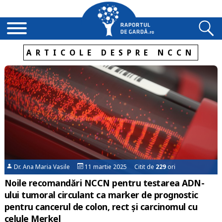
ARTICOLE DESPRE NCCN
Dr. Ana Maria Vasile
11 martie 2025 Citit de
229
ori
Noile recomandări NCCN pentru testarea ADN-
ului tumoral circulant ca marker de prognostic
pentru cancerul de colon, rect și carcinomul cu
celule Merkel