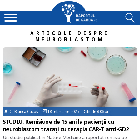
ARTICOLE DESPRE
NEUROBLASTOM
Dr. Bianca Cucoș
18 februarie 2025 Citit de
635
ori
STUDIU. Remisiune de 15 ani la pacienții cu
neuroblastom tratați cu terapia CAR-T anti-GD2
Un studiu publicat în Nature Medicine a raportat remisia pe