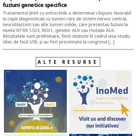
fuziuni genetice specifice
Tratamentul țintit cu entrectinib a determinat răspuns favorabil
la copiii diagnosticați cu tumori rare de sistem nervos central,
neuroblastom sau alte tumori solide, care prezentau fuziuni la
nivelul NTRK 1/2/3, ROS1, genelor ALK sau mutație ALK.
Rezultatele sunt preliminare, fiind obținute în cadrul unui studiu
clinic de fază I/IB, și au fost prezentate la congresul […]
ALTE RESURSE