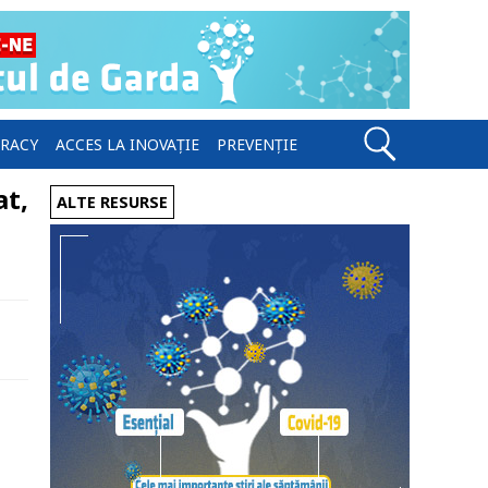
ERACY
ACCES LA INOVAȚIE
PREVENȚIE
at,
ALTE RESURSE