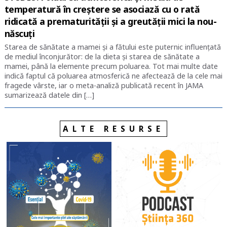
temperatură în creștere se asociază cu o rată
ridicată a prematurității și a greutății mici la nou-
născuți
Starea de sănătate a mamei și a fătului este puternic influențată
de mediul înconjurător: de la dieta și starea de sănătate a
mamei, până la elemente precum poluarea. Tot mai multe date
indică faptul că poluarea atmosferică ne afectează de la cele mai
fragede vârste, iar o meta-analiză publicată recent în JAMA
sumarizează datele din […]
ALTE RESURSE