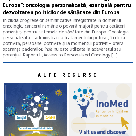
Europe”: oncologia personalizată, esențială pentru
dezvoltarea politicilor de sănătate din Europa
În ciuda progreselor semnificative înregistrate în domeniul
oncologic, cancerul rămâne o povară majoră pentru cetățeni,
pacienți și pentru sistemele de sănătate din Europa. Oncologia
personalizată – administrarea tratamentului potrivit, în doza
potrivită, persoanei potrivite și la momentul potrivit – oferă
speranță pacienților, însă nu este utilizată la adevăratul său
potențial. Raportul „Access to Personalised Oncology […]
ALTE RESURSE