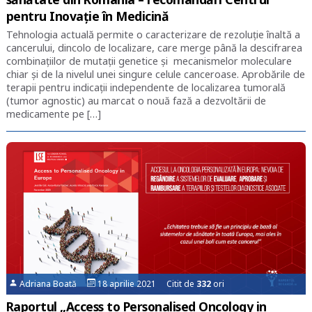
pentru Inovație în Medicină
Tehnologia actuală permite o caracterizare de rezoluție înaltă a
cancerului, dincolo de localizare, care merge până la descifrarea
combinațiilor de mutații genetice și mecanismelor moleculare
chiar și de la nivelul unei singure celule canceroase. Aprobările de
terapii pentru indicații independente de localizarea tumorală
(tumor agnostic) au marcat o nouă fază a dezvoltării de
medicamente pe […]
Adriana Boată
18 aprilie 2021 Citit de
332
ori
Raportul „Access to Personalised Oncology in