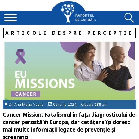
ARTICOLE DESPRE PERCEPȚIE
Dr. Ana Maria Vasile
06 iunie 2024 Citit de
230
ori
Cancer Mission: Fatalismul în fața diagnosticului de
cancer persistă în Europa, dar cetățenii își doresc
mai multe informații legate de prevenție și
screening