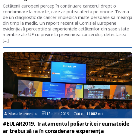
Cetățenii europeni percep în continuare cancerul drept o
condamnare la moarte, care ar putea afecta pe oricine. Teama
de un diagnostic de cancer împiedică multe persoane să meargă
din timp la medic. Un raport recent al Comisiei Europene
evidențiază percepțiile și experiențele cetățenilor din șase state
membre ale UE cu privire la prevenirea cancerului, detectarea
[…]
Maria Marinescu
13 iunie 2019 Citit de
11082
ori
#EULAR2019. Tratamentul poliartritei reumatoide
ar trebui să ia în considerare experiența