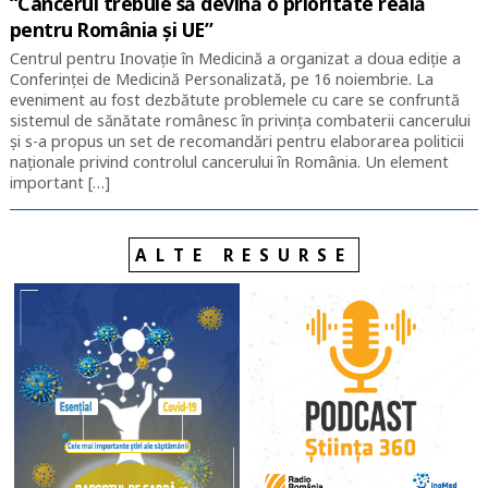
“Cancerul trebuie să devină o prioritate reală
pentru România și UE”
Centrul pentru Inovație în Medicină a organizat a doua ediție a
Conferinței de Medicină Personalizată, pe 16 noiembrie. La
eveniment au fost dezbătute problemele cu care se confruntă
sistemul de sănătate românesc în privința combaterii cancerului
și s-a propus un set de recomandări pentru elaborarea politicii
naționale privind controlul cancerului în România. Un element
important […]
ALTE RESURSE