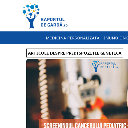
MEDICINA PERSONALIZATĂ
IMUNO-ONC
ARTICOLE DESPRE PREDISPOZITIE GENETICA