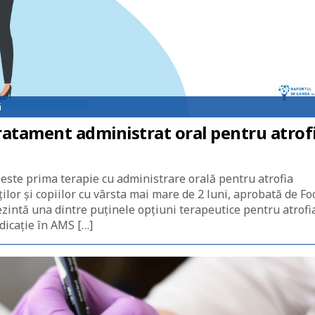
i
ratament administrat oral pentru atrof
 este prima terapie cu administrare orală pentru atrofia
ilor și copiilor cu vârsta mai mare de 2 luni, aprobată de Fo
zintă una dintre puținele opțiuni terapeutice pentru atrofi
dicație în AMS […]