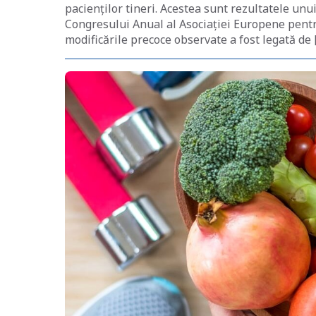
pacienților tineri. Acestea sunt rezultatele un
Congresului Anual al Asociației Europene pentr
modificările precoce observate a fost legată de 