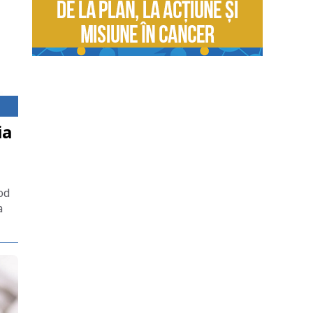
ia
od
a