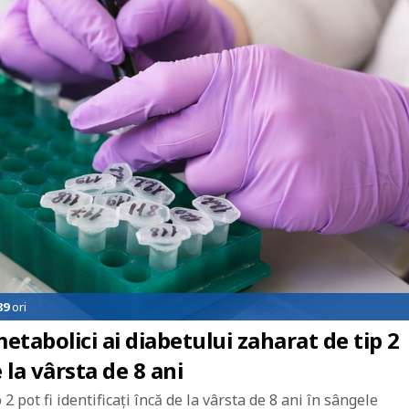
89
ori
tabolici ai diabetului zaharat de tip 2
 la vârsta de 8 ani
2 pot fi identificați încă de la vârsta de 8 ani în sângele