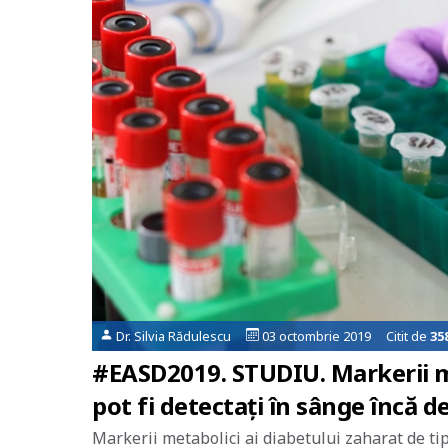
Dr. Silvia Rădulescu
03 octombrie 2019 Citit de
35
#EASD2019. STUDIU. Markerii me
pot fi detectați în sânge încă de
Markerii metabolici ai diabetului zaharat de tip 