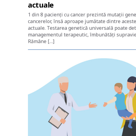
actuale
1 din 8 pacienți cu cancer prezintă mutații gene
cancerelor, însă aproape jumătate dintre aceste 
actuale. Testarea genetică universală poate det
managementul terapeutic, îmbunătăți supravieț
Rămâne […]