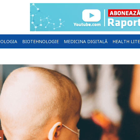
OLOGIA
BIOTEHNOLOGIE
MEDICINA DIGITALĂ
HEALTH LIT