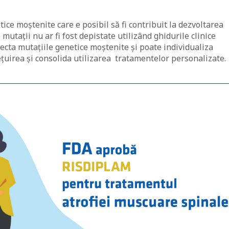
tice moștenite care e posibil să fi contribuit la dezvoltarea
mutații nu ar fi fost depistate utilizând ghidurile clinice
ecta mutațiile genetice moștenite și poate individualiza
uirea și consolida utilizarea tratamentelor personalizate.