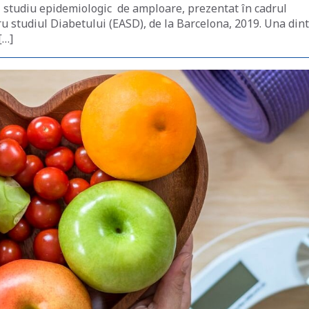
ui studiu epidemiologic de amploare, prezentat în cadrul
u studiul Diabetului (EASD), de la Barcelona, 2019. Una din
[…]