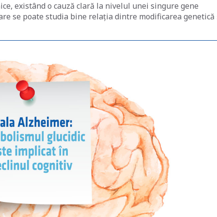
ice, existând o cauză clară la nivelul unei singure gene
are se poate studia bine relația dintre modificarea genetică 