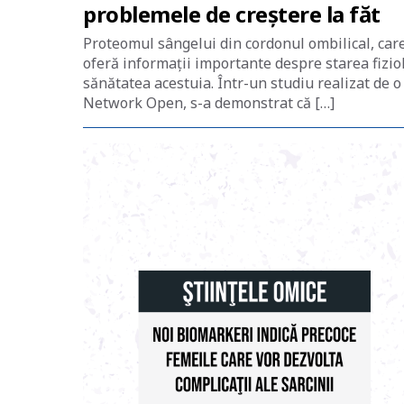
problemele de creștere la făt
Proteomul sângelui din cordonul ombilical, care 
oferă informații importante despre starea fiziol
sănătatea acestuia. Într-un studiu realizat de o
Network Open, s-a demonstrat că […]