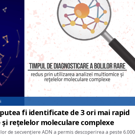
i
putea fi identificate de 3 ori mai rapid
 și rețelelor moleculare complexe
elor de secvențiere ADN a permis descoperirea a peste 6.000