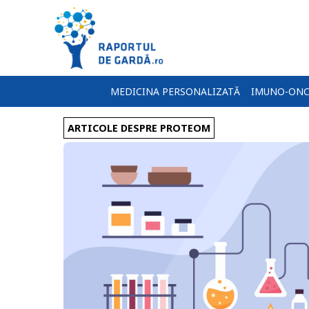
MEDICINA PERSONALIZATĂ
IMUNO-ONC
ARTICOLE DESPRE PROTEOM