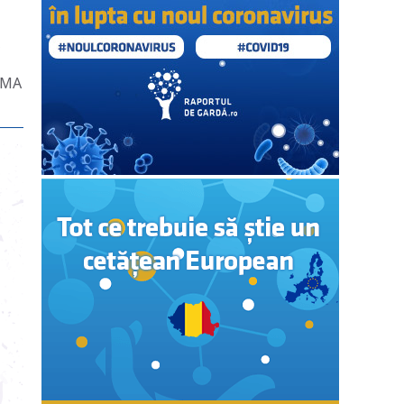
,
JAMA