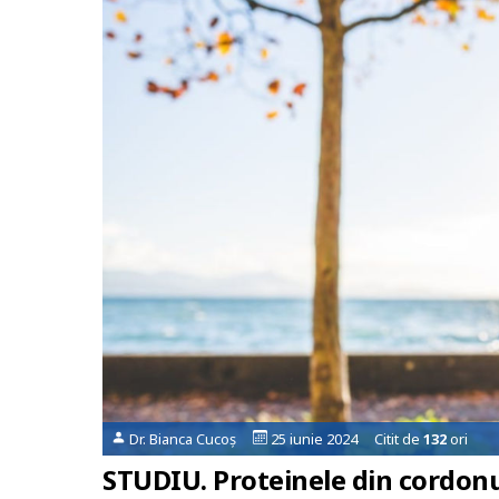
Dr. Bianca Cucoș
25 iunie 2024 Citit de
132
ori
STUDIU. Proteinele din cordonu