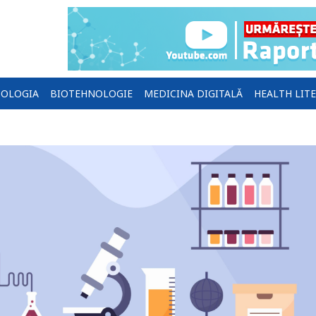
OLOGIA
BIOTEHNOLOGIE
MEDICINA DIGITALĂ
HEALTH LIT