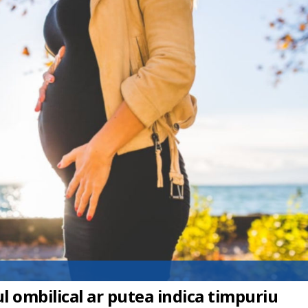
l ombilical ar putea indica timpuriu