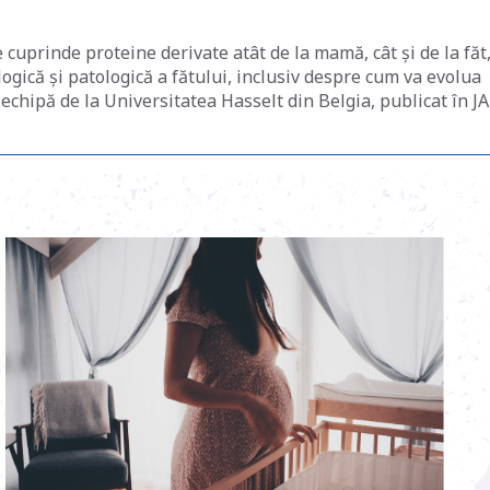
cuprinde proteine derivate atât de la mamă, cât și de la făt
ogică și patologică a fătului, inclusiv despre cum va evolua
 echipă de la Universitatea Hasselt din Belgia, publicat în 