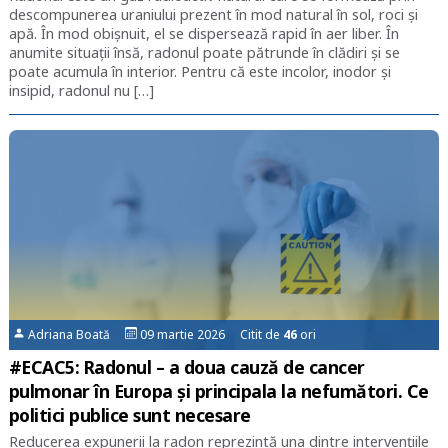
descompunerea uraniului prezent în mod natural în sol, roci și
apă. În mod obișnuit, el se dispersează rapid în aer liber. În
anumite situații însă, radonul poate pătrunde în clădiri și se
poate acumula în interior. Pentru că este incolor, inodor și
insipid, radonul nu […]
Adriana Boată
09 martie 2026 Citit de
46
ori
#ECAC5: Radonul – a doua cauză de cancer
pulmonar în Europa și principala la nefumători. Ce
politici publice sunt necesare
Reducerea expunerii la radon reprezintă una dintre intervențiile