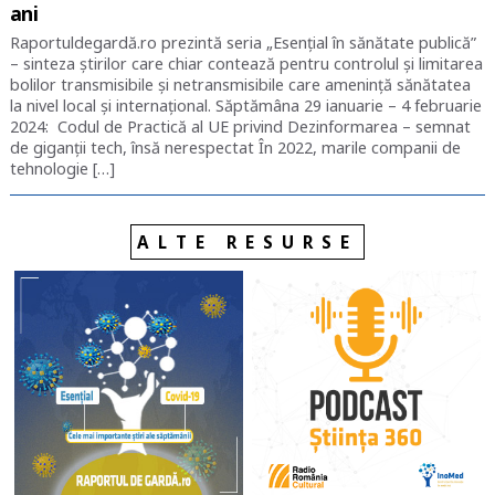
ani
Raportuldegardă.ro prezintă seria „Esențial în sănătate publică”
– sinteza știrilor care chiar contează pentru controlul și limitarea
bolilor transmisibile și netransmisibile care amenință sănătatea
la nivel local și internațional. Săptămâna 29 ianuarie – 4 februarie
2024: Codul de Practică al UE privind Dezinformarea – semnat
de giganții tech, însă nerespectat În 2022, marile companii de
tehnologie […]
ALTE RESURSE