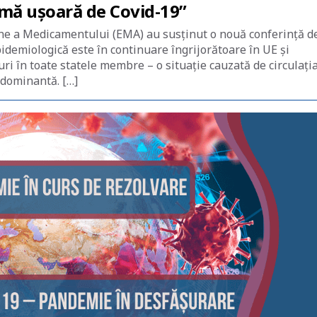
mă ușoară de Covid-19”
ene a Medicamentului (EMA) au susținut o nouă conferință d
idemiologică este în continuare îngrijorătoare în UE și
i în toate statele membre – o situație cauzată de circulați
 dominantă. […]