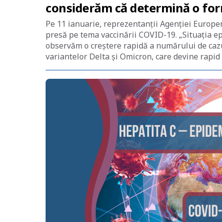
considerăm că determină o for
Pe 11 ianuarie, reprezentanții Agenției Europ
presă pe tema vaccinării COVID-19. „Situația ep
observăm o creștere rapidă a numărului de cazur
variantelor Delta și Omicron, care devine rapid