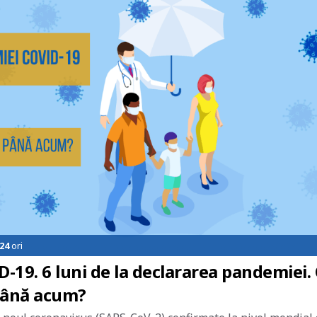
24
ori
19. 6 luni de la declararea pandemiei.
până acum?