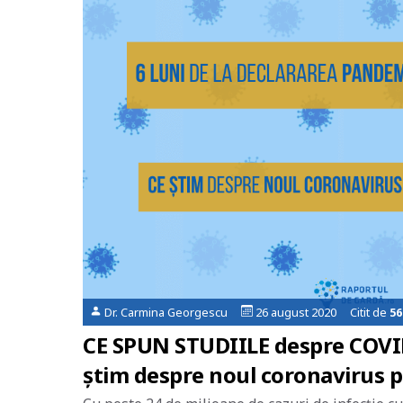
Dr. Carmina Georgescu
26 august 2020 Citit de
56
CE SPUN STUDIILE despre COVID-
știm despre noul coronavirus 