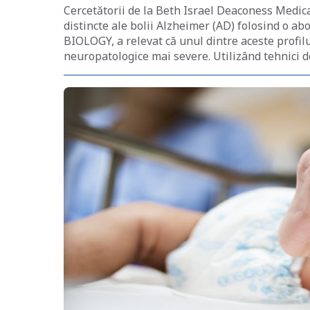
Cercetătorii de la Beth Israel Deaconess Medica
distincte ale bolii Alzheimer (AD) folosind o ab
BIOLOGY, a relevat că unul dintre aceste profilur
neuropatologice mai severe. Utilizând tehnici 