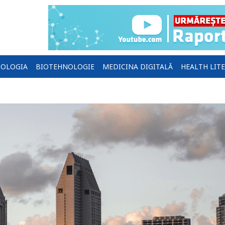
OLOGIA
BIOTEHNOLOGIE
MEDICINA DIGITALĂ
HEALTH LIT