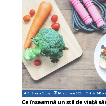
Dr. Bianca Cucoș
16 februarie 2024 Citit de
946
ori
Ce înseamnă un stil de viață să