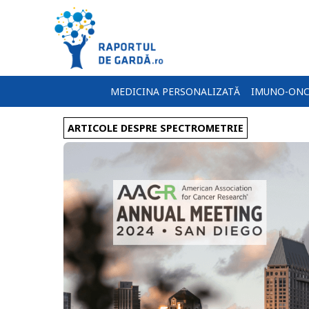
MEDICINA PERSONALIZATĂ
IMUNO-ONC
ARTICOLE DESPRE SPECTROMETRIE