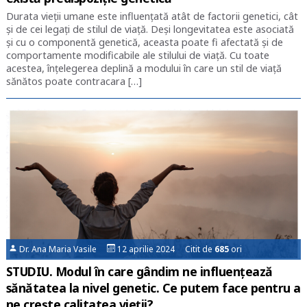
Durata vieții umane este influențată atât de factorii genetici, cât
și de cei legați de stilul de viață. Deși longevitatea este asociată
și cu o componentă genetică, aceasta poate fi afectată și de
comportamente modificabile ale stilului de viață. Cu toate
acestea, înțelegerea deplină a modului în care un stil de viață
sănătos poate contracara […]
Dr. Ana Maria Vasile
12 aprilie 2024 Citit de
685
ori
STUDIU. Modul în care gândim ne influențează
sănătatea la nivel genetic. Ce putem face pentru a
ne crește calitatea vieții?