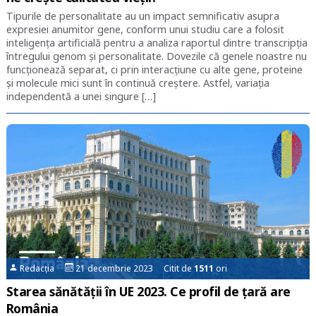
Tipurile de personalitate au un impact semnificativ asupra
expresiei anumitor gene, conform unui studiu care a folosit
inteligența artificială pentru a analiza raportul dintre transcripția
întregului genom și personalitate. Dovezile că genele noastre nu
funcționează separat, ci prin interacțiune cu alte gene, proteine
și molecule mici sunt în continuă creștere. Astfel, variația
independentă a unei singure […]
Redacția
21 decembrie 2023 Citit de
1511
ori
Starea sănătății în UE 2023. Ce profil de țară are
România