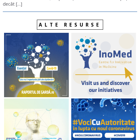
decât […]
ALTE RESURSE