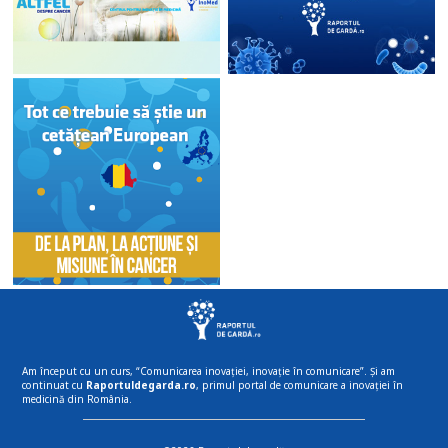
Am început cu un curs, “Comunicarea inovației, inovație în comunicare”. Și am
continuat cu
Raportuldegarda.ro
, primul portal de comunicare a inovației în
medicină din România.