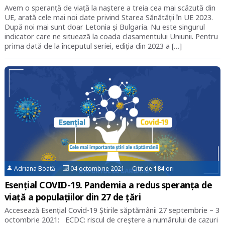
Avem o speranță de viață la naștere a treia cea mai scăzută din
UE, arată cele mai noi date privind Starea Sănătății în UE 2023.
După noi mai sunt doar Letonia și Bulgaria. Nu este singurul
indicator care ne situează la coada clasamentului Uniunii. Pentru
prima dată de la începutul seriei, ediția din 2023 a […]
Adriana Boată
04 octombrie 2021 Citit de
184
ori
Esențial COVID-19. Pandemia a redus speranța de
viață a populațiilor din 27 de țări
Accesează Esențial Covid-19 Știrile săptămânii 27 septembrie – 3
octombrie 2021: ECDC: riscul de creștere a numărului de cazuri