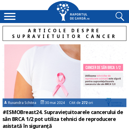
ARTICOLE DESPRE
SUPRAVIETUITOR CANCER
Ruxandra Schitea
30 mai 2024 Citit de
272
ori
#ESMOBreast24. Supraviețuitoarele cancerului de
sân BRCA 1/2 pot utiliza tehnici de reproducere
asistată în siguranță