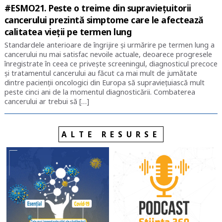
#ESMO21. Peste o treime din supraviețuitorii
cancerului prezintă simptome care le afectează
calitatea vieții pe termen lung
Standardele anterioare de îngrijire și urmărire pe termen lung a
cancerului nu mai satisfac nevoile actuale, deoarece progresele
înregistrate în ceea ce privește screeningul, diagnosticul precoce
și tratamentul cancerului au făcut ca mai mult de jumătate
dintre pacienții oncologici din Europa să supraviețuiască mult
peste cinci ani de la momentul diagnosticării. Combaterea
cancerului ar trebui să […]
ALTE RESURSE