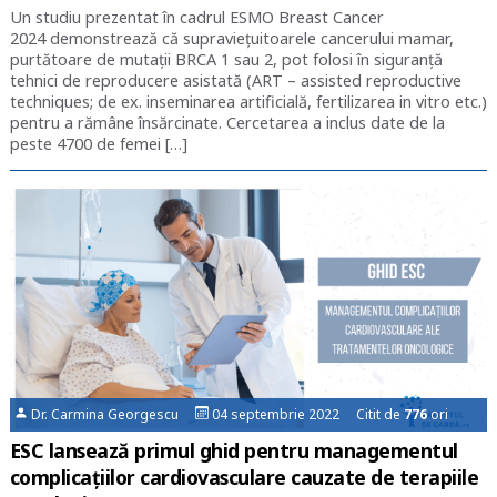
Un studiu prezentat în cadrul ESMO Breast Cancer
2024 demonstrează că supraviețuitoarele cancerului mamar,
purtătoare de mutații BRCA 1 sau 2, pot folosi în siguranță
tehnici de reproducere asistată (ART – assisted reproductive
techniques; de ex. inseminarea artificială, fertilizarea in vitro etc.)
pentru a rămâne însărcinate. Cercetarea a inclus date de la
peste 4700 de femei […]
Dr. Carmina Georgescu
04 septembrie 2022 Citit de
776
ori
ESC lansează primul ghid pentru managementul
complicațiilor cardiovasculare cauzate de terapiile