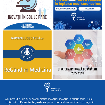
Am început cu un curs, “Comunicarea inovației, inovație în comunicare”. Și am
continuat cu
Raportuldegarda.ro
, primul portal de comunicare a inovației în