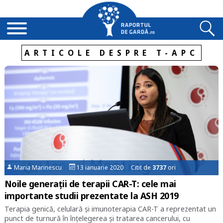
ARTICOLE DESPRE T-APC
Maria Marinescu
13 ianuarie 2020 Citit de
3737
ori
Noile generații de terapii CAR-T: cele mai
importante studii prezentate la ASH 2019
Terapia genică, celulară și imunoterapia CAR-T a reprezentat un
punct de turnură în înțelegerea și tratarea cancerului, cu