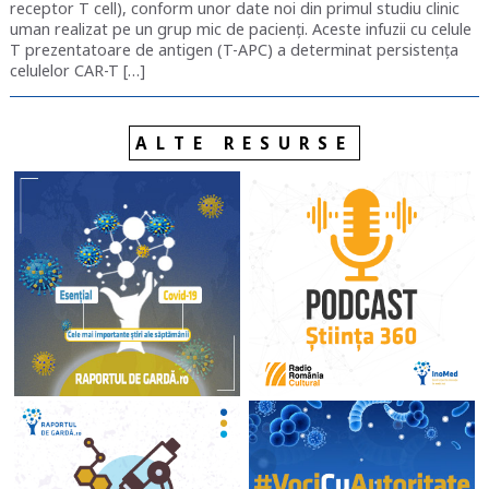
receptor T cell), conform unor date noi din primul studiu clinic
uman realizat pe un grup mic de pacienți. Aceste infuzii cu celule
T prezentatoare de antigen (T-APC) a determinat persistența
celulelor CAR-T […]
ALTE RESURSE