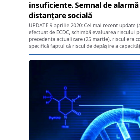
insuficiente. Semnal de alarmă 
distanțare socială
UPDATE 9 aprilie 2020: Cel mai recent update (
efectuat de ECDC, schimbă evaluarea riscului pe
precedenta actualizare (25 martie), riscul era co
specifică faptul că riscul de depășire a capacită