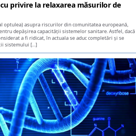
cu privire la relaxarea măsurilor de
al optulea) asupra riscurilor din comunitatea europeană,
ntru depășirea capacității sistemelor sanitare. Astfel, dacă
nsiderat a fi ridicat, în actuala se aduc completări și se
ții sistemului […]