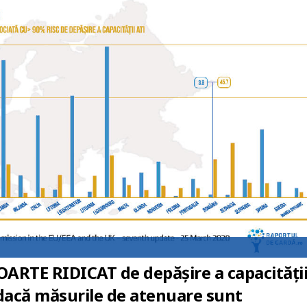
ARTE RIDICAT de depășire a capacități
 dacă măsurile de atenuare sunt