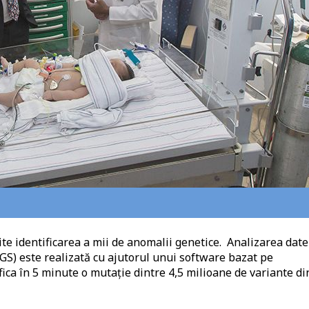
e identificarea a mii de anomalii genetice. Analizarea date
GS) este realizată cu ajutorul unui software bazat pe
fica în 5 minute o mutație dintre 4,5 milioane de variante di