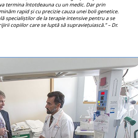
se va termina întotdeauna cu un medic. Dar prin
inăm rapid și cu precizie cauza unei boli genetice.
ă specialiștilor de la terapie intensive pentru a se
irii copiilor care se luptă să supraviețuiască.” – Dr.