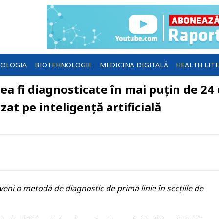
OLOGIA
BIOTEHNOLOGIE
MEDICINA DIGITALĂ
HEALTH LIT
ea fi diagnosticate în mai puțin de 24
at pe inteligență artificială
ni o metodă de diagnostic de primă linie în secțiile de