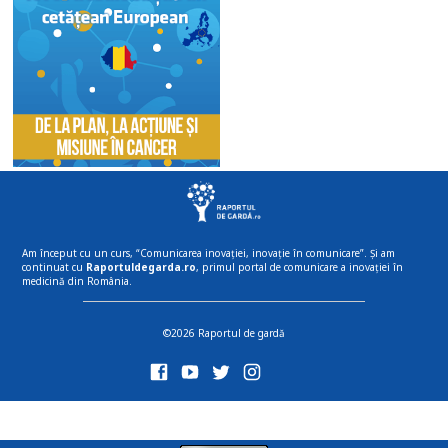
Am început cu un curs, “Comunicarea inovației, inovație în comunicare”. Și am
continuat cu
Raportuldegarda.ro
, primul portal de comunicare a inovației în
medicină din România.
©2026 Raportul de gardă