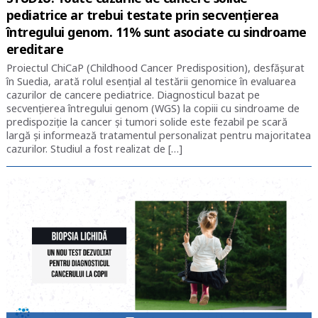
pediatrice ar trebui testate prin secvențierea
întregului genom. 11% sunt asociate cu sindroame
ereditare
Proiectul ChiCaP (Childhood Cancer Predisposition), desfășurat
în Suedia, arată rolul esențial al testării genomice în evaluarea
cazurilor de cancere pediatrice. Diagnosticul bazat pe
secvențierea întregului genom (WGS) la copiii cu sindroame de
predispoziție la cancer și tumori solide este fezabil pe scară
largă și informează tratamentul personalizat pentru majoritatea
cazurilor. Studiul a fost realizat de […]