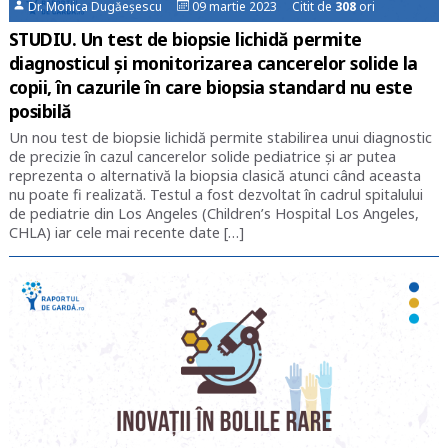
Dr. Monica Dugăeșescu
09 martie 2023 Citit de
308
ori
STUDIU. Un test de biopsie lichidă permite
diagnosticul şi monitorizarea cancerelor solide la
copii, în cazurile în care biopsia standard nu este
posibilă
Un nou test de biopsie lichidă permite stabilirea unui diagnostic
de precizie în cazul cancerelor solide pediatrice și ar putea
reprezenta o alternativă la biopsia clasică atunci când aceasta
nu poate fi realizată. Testul a fost dezvoltat în cadrul spitalului
de pediatrie din Los Angeles (Children’s Hospital Los Angeles,
CHLA) iar cele mai recente date […]