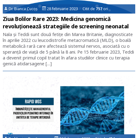
Dr. Bianca Cucoș
28 februarie 2023 Citit de
757
ori
Ziua Bolilor Rare 2023: Medicina genomică
revoluționează strategiile de screening neonatal
Nala și Teddi sunt două fetițe din Marea Britanie, diagnosticate
în aprilie 2022 cu leucodistrofie metacromatică (MLD), o boală
metabolică rară care afectează sistemul nervos, asociată cu o
speranță de viață de 5 până la 8 ani. Pe 15 februarie 2023, Teddi
a devenit primul copil tratat în afara studiilor clinice cu terapia
genică atidarsagene […]