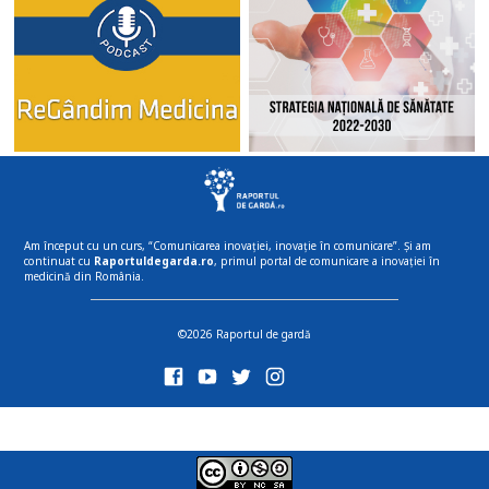
Am început cu un curs, “Comunicarea inovației, inovație în comunicare”. Și am
continuat cu
Raportuldegarda.ro
, primul portal de comunicare a inovației în
medicină din România.
©2026 Raportul de gardă