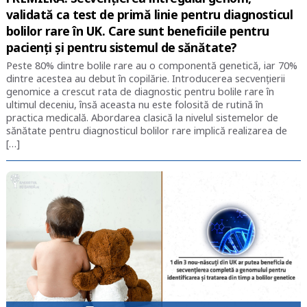
validată ca test de primă linie pentru diagnosticul
bolilor rare în UK. Care sunt beneficiile pentru
pacienți și pentru sistemul de sănătate?
Peste 80% dintre bolile rare au o componentă genetică, iar 70%
dintre acestea au debut în copilărie. Introducerea secvențierii
genomice a crescut rata de diagnostic pentru bolile rare în
ultimul deceniu, însă aceasta nu este folosită de rutină în
practica medicală. Abordarea clasică la nivelul sistemelor de
sănătate pentru diagnosticul bolilor rare implică realizarea de
[…]