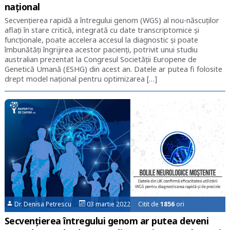
național
Secvențierea rapidă a întregului genom (WGS) al nou-născuților
aflați în stare critică, integrată cu date transcriptomice și
funcționale, poate accelera accesul la diagnostic și poate
îmbunătăți îngrijirea acestor pacienți, potrivit unui studiu
australian prezentat la Congresul Societății Europene de
Genetică Umană (ESHG) din acest an. Datele ar putea fi folosite
drept model național pentru optimizarea […]
Dr. Denisa Petrescu
03 martie 2022 Citit de
1856
ori
Secvențierea întregului genom ar putea deveni