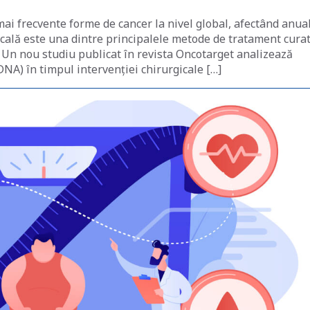
mai frecvente forme de cancer la nivel global, afectând anua
cală este una dintre principalele metode de tratament curat
Un nou studiu publicat în revista Oncotarget analizează
DNA) în timpul intervenției chirurgicale […]