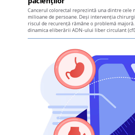
pacienților
Cancerul colorectal reprezintă una dintre cele 
milioane de persoane. Deși intervenția chirurgi
riscul de recurență rămâne o problemă majoră. 
dinamica eliberării ADN-ului liber circulant (cf