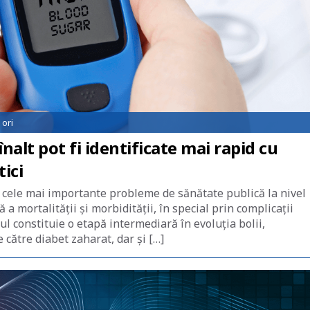
ori
înalt pot fi identificate mai rapid cu
ici
e cele mai importante probleme de sănătate publică la nivel
 a mortalității și morbidității, în special prin complicații
ul constituie o etapă intermediară în evoluția bolii,
 către diabet zaharat, dar și […]