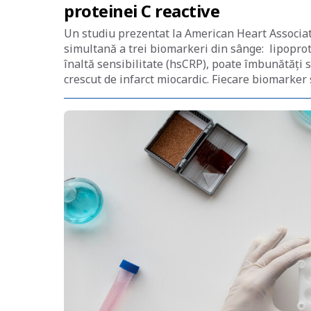
proteinei C reactive
Un studiu prezentat la American Heart Associat
simultană a trei biomarkeri din sânge: lipoprote
înaltă sensibilitate (hsCRP), poate îmbunătăți s
crescut de infarct miocardic. Fiecare biomarker 