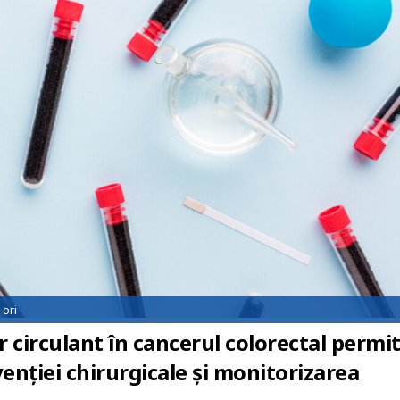
ori
 circulant în cancerul colorectal permi
venției chirurgicale și monitorizarea