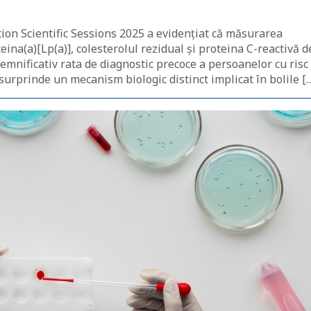
ion Scientific Sessions 2025 a evidențiat că măsurarea
ina(a)[Lp(a)], colesterolul rezidual și proteina C-reactivă d
emnificativ rata de diagnostic precoce a persoanelor cu risc
surprinde un mecanism biologic distinct implicat în bolile [