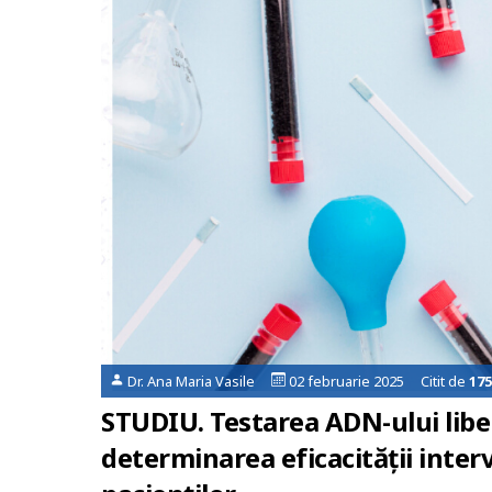
Dr. Ana Maria Vasile
02 februarie 2025 Citit de
175
STUDIU. Testarea ADN-ului liber
determinarea eficacității inter