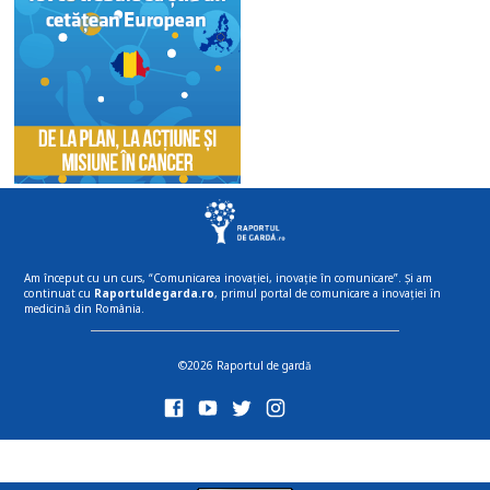
Am început cu un curs, “Comunicarea inovației, inovație în comunicare”. Și am
continuat cu
Raportuldegarda.ro
, primul portal de comunicare a inovației în
medicină din România.
©2026 Raportul de gardă