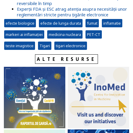
reversibile în timp
Experții FDA și ESC atrag atenția asupra necesității unor
reglementări stricte pentru țigările electronice
efecte biologice
efecte de lunga durata
fumat
inflamatie
markeri ai inflamației
medicina nucleara
PET-CT
teste imagistice
Tigari
tigari electronice
ALTE RESURSE