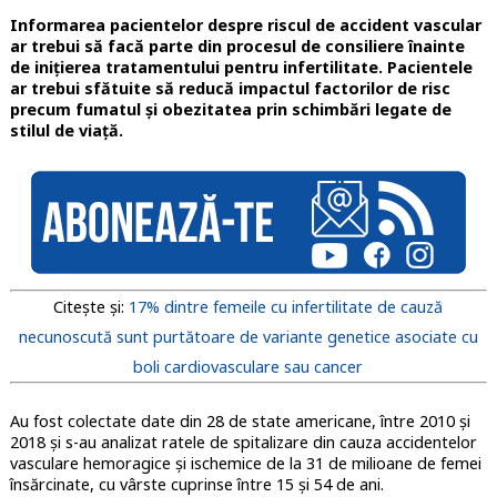
Informarea pacientelor despre riscul de accident vascular
ar trebui să facă parte din procesul de consiliere înainte
de inițierea tratamentului pentru infertilitate. Pacientele
ar trebui sfătuite să reducă impactul factorilor de risc
precum fumatul și obezitatea prin schimbări legate de
stilul de viață.
Citește și:
17% dintre femeile cu infertilitate de cauză
necunoscută sunt purtătoare de variante genetice asociate cu
boli cardiovasculare sau cancer
Au fost colectate date din 28 de state americane, între 2010 și
2018 și s-au analizat ratele de spitalizare din cauza accidentelor
vasculare hemoragice și ischemice de la 31 de milioane de femei
însărcinate, cu vârste cuprinse între 15 și 54 de ani.