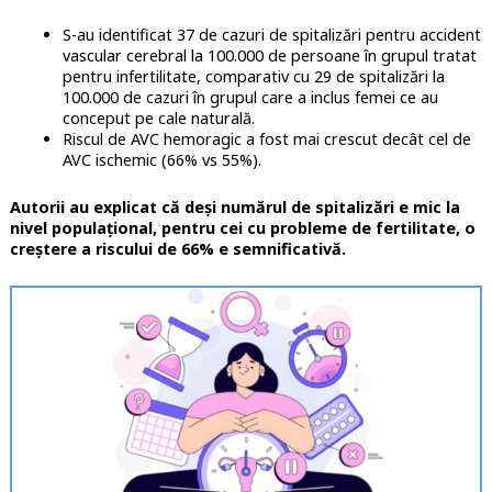
S-au identificat 37 de cazuri de spitalizări pentru accident
vascular cerebral la 100.000 de persoane în grupul tratat
pentru infertilitate, comparativ cu 29 de spitalizări la
100.000 de cazuri în grupul care a inclus femei ce au
conceput pe cale naturală.
Riscul de AVC hemoragic a fost mai crescut decât cel de
AVC ischemic (66% vs 55%).
Autorii au explicat că deși numărul de spitalizări e mic la
nivel populațional, pentru cei cu probleme de fertilitate, o
creștere a riscului de 66% e semnificativă.