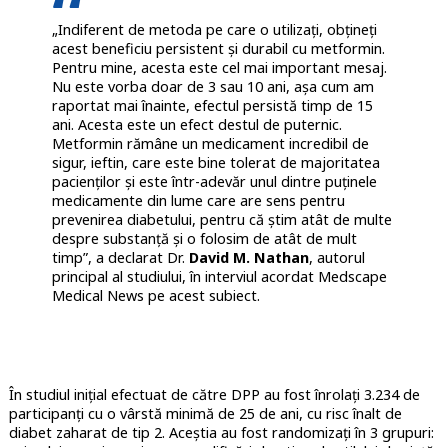
„Indiferent de metoda pe care o utilizați, obțineți
acest beneficiu persistent și durabil cu metformin.
Pentru mine, acesta este cel mai important mesaj.
Nu este vorba doar de 3 sau 10 ani, așa cum am
raportat mai înainte, efectul persistă timp de 15
ani. Acesta este un efect destul de puternic.
Metformin rămâne un medicament incredibil de
sigur, ieftin, care este bine tolerat de majoritatea
pacienților și este într-adevăr unul dintre puținele
medicamente din lume care are sens pentru
prevenirea diabetului, pentru că știm atât de multe
despre substanță și o folosim de atât de mult
timp”, a declarat Dr.
David M. Nathan
, autorul
principal al studiului, în interviul acordat Medscape
Medical News pe acest subiect.
În studiul inițial efectuat de către DPP au fost înrolați 3.234 de
participanți cu o vârstă minimă de 25 de ani, cu risc înalt de
diabet zaharat de tip 2. Aceștia au fost randomizați în 3 grupuri: