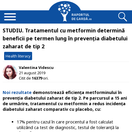
STUDIU. Tratamentul cu metformin determină
beneficii pe termen lung în prevenția diabetului
zaharat de tip 2
Health literacy
Valentina Videscu
21 august 2019
Citit de
16379
ori.
Noi rezultate
demonstrează eficiența metforminului în
prevenția diabetului zaharat de tip 2. Pe parcursul a 15 ani
de urmărire, tratamentul cu metformin a redus incidența
diabetului zaharat comparativ cu placebo, cu:
17% pentru cazul în care procentul a fost calculat
utilizând ca test de diagnostic, testul de toleranță la