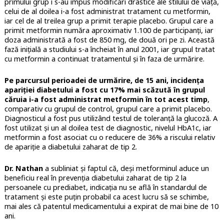
primului grup i s-au impus modificări drastice ale stilului de viață,
celui de al doilea i-a fost administrat tratament cu metformin,
iar cel de al treilea grup a primit terapie placebo. Grupul care a
primit metformin număra aproximativ 1.100 de participanți, iar
doza administrată a fost de 850 mg, de două ori pe zi. Această
fază inițială a studiului s-a încheiat în anul 2001, iar grupul tratat
cu metformin a continuat tratamentul și în faza de urmărire.
Pe parcursul perioadei de urmărire, de 15 ani, incidența
apariției diabetului a fost cu 17% mai scăzută în grupul
căruia i-a fost administrat metformin în tot acest timp
,
comparativ cu grupul de control, grupul care a primit placebo.
Diagnosticul a fost pus utilizând testul de toleranță la glucoză. A
fost utilizat și un al doilea test de diagnostic, nivelul HbA1c, iar
metformin a fost asociat cu o reducere de 36% a riscului relativ
de apariție a diabetului zaharat de tip 2.
Dr. Nathan
a subliniat și faptul că, deși metforminul aduce un
beneficiu real în prevenția diabetului zaharat de tip 2 la
persoanele cu prediabet, indicația nu se află în standardul de
tratament și este puțin probabil ca acest lucru să se schimbe,
mai ales că patentul medicamentului a expirat de mai bine de 10
ani.