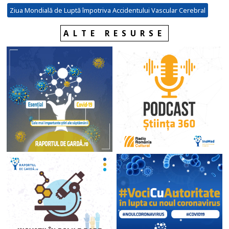
Ziua Mondială de Luptă împotriva Accidentului Vascular Cerebral
ALTE RESURSE