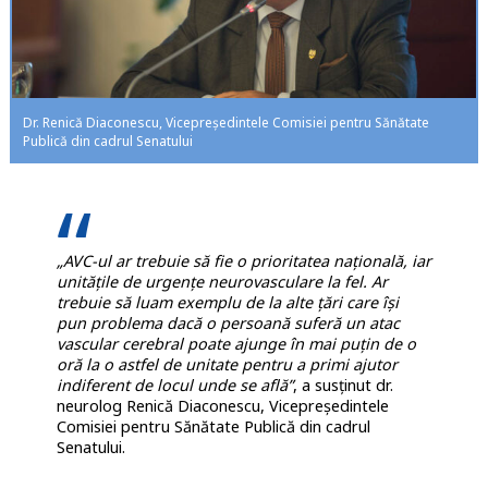
Dr. Renică Diaconescu, Vicepreședintele Comisiei pentru Sănătate
Publică din cadrul Senatului
„AVC-ul ar trebuie să fie o prioritatea națională, iar
unităţile de urgenţe neurovasculare la fel. Ar
trebuie să luam exemplu de la alte țări care își
pun problema dacă o persoană suferă un atac
vascular cerebral poate ajunge în mai puțin de o
oră la o astfel de unitate pentru a primi ajutor
indiferent de locul unde se află”
, a susținut dr.
neurolog Renică Diaconescu, Vicepreședintele
Comisiei pentru Sănătate Publică din cadrul
Senatului.