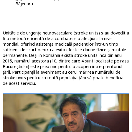
Băjenaru
Unităţile de urgenţe neurovasculare (stroke units) s-au dovedit a
fi o metodă eficientă de a combatere a afecțiunii la nivel
mondial, oferind asistență medicală pacienților într-un timp
suficient de scurt pentru a evita efectele daune fizice și mintale
permanente. Deși în România există stroke units încă din anul
2015, numărul acestora (10, dintre care 4 sunt localizate pe raza
Bucureștiului) este prea mic pentru a acoperi întreg teritoriul
țării. Participanții la eveniment au cerul mărirea numărului de
stroke units pentru ca toată populația țării să poate beneficia
de acest serviciu.