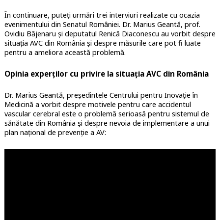
În continuare, puteți urmări trei interviuri realizate cu ocazia
evenimentului din Senatul României. Dr. Marius Geantă, prof.
Ovidiu Băjenaru și deputatul Renică Diaconescu au vorbit despre
situația AVC din România și despre măsurile care pot fi luate
pentru a ameliora această problemă.
Opinia experților cu privire la situația AVC din România
Dr. Marius Geantă, președintele Centrului pentru Inovație în
Medicină a vorbit despre motivele pentru care accidentul
vascular cerebral este o problemă serioasă pentru sistemul de
sănătate din România și despre nevoia de implementare a unui
plan național de prevenție a AV: