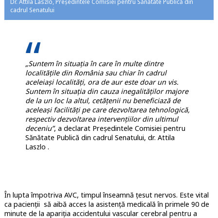
Dr. Attila Laszlo, Președintele Comisiei pentru Sănătate Publică din
cadrul Senatului
„Suntem în situația în care în multe dintre
localitățile din România sau chiar în cadrul
aceleiaşi localităţi, ora de aur este doar un vis.
Suntem în situația din cauza inegalităţilor majore
de la un loc la altul, cetăţenii nu beneficiază de
aceleași facilităţi pe care dezvoltarea tehnologică,
respectiv dezvoltarea intervențiilor din ultimul
deceniu”
, a declarat Președintele Comisiei pentru
Sănătate Publică din cadrul Senatului, dr. Attila
Laszlo .
În lupta împotriva AVC, timpul înseamnă țesut nervos. Este vital
ca pacienții să aibă acces la asistență medicală în primele 90 de
minute de la apariția accidentului vascular cerebral pentru a