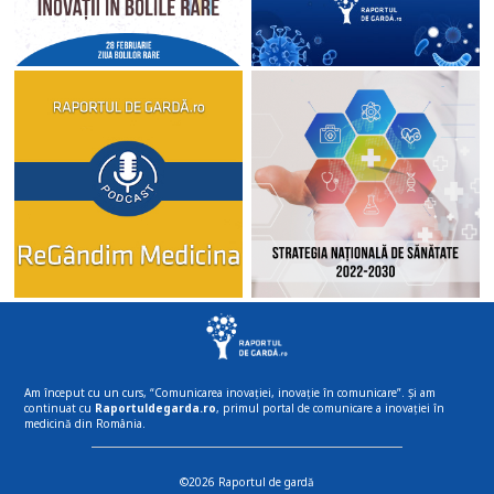
Am început cu un curs, “Comunicarea inovației, inovație în comunicare”. Și am
continuat cu
Raportuldegarda.ro
, primul portal de comunicare a inovației în
medicină din România.
©2026 Raportul de gardă