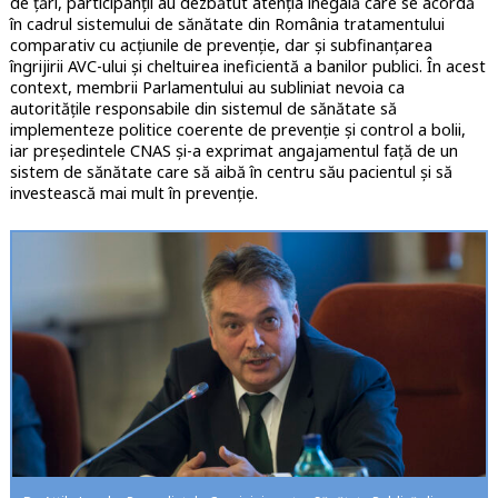
de țări, participanții au dezbătut atenția inegală care se acordă
în cadrul sistemului de sănătate din România tratamentului
comparativ cu acțiunile de prevenție, dar și subfinanțarea
îngrijirii AVC-ului și cheltuirea ineficientă a banilor publici. În acest
context, membrii Parlamentului au subliniat nevoia ca
autoritățile responsabile din sistemul de sănătate să
implementeze politice coerente de prevenție și control a bolii,
iar președintele CNAS și-a exprimat angajamentul față de un
sistem de sănătate care să aibă în centru său pacientul și să
investească mai mult în prevenție.