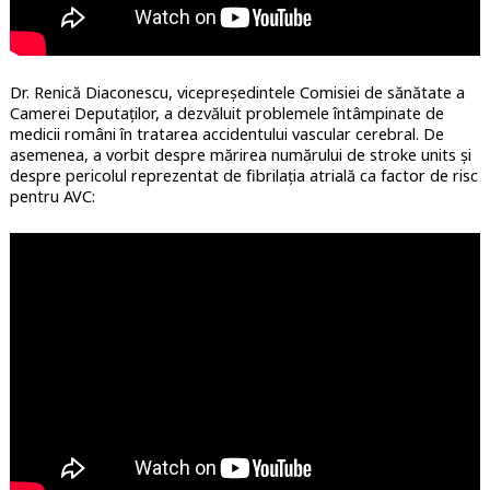
Dr. Renică Diaconescu, vicepreședintele Comisiei de sănătate a
Camerei Deputaților, a dezvăluit problemele întâmpinate de
medicii români în tratarea accidentului vascular cerebral. De
asemenea, a vorbit despre mărirea numărului de stroke units și
despre pericolul reprezentat de fibrilația atrială ca factor de risc
pentru AVC: