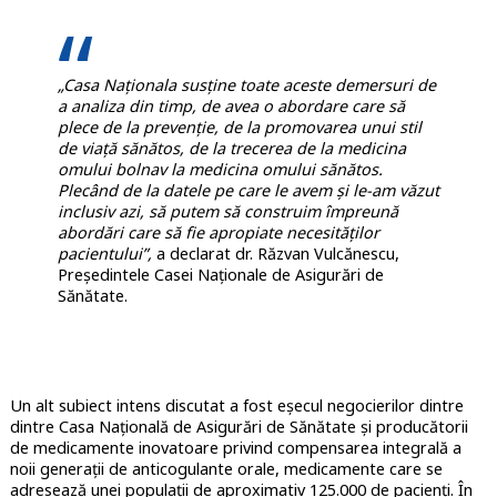
„Casa Naționala susține toate aceste demersuri de
a analiza din timp, de avea o abordare care să
plece de la prevenție, de la promovarea unui stil
de viață sănătos, de la trecerea de la medicina
omului bolnav la medicina omului sănătos.
Plecând de la datele pe care le avem și le-am văzut
inclusiv azi, să putem să construim împreună
abordări care să fie apropiate necesităților
pacientului”,
a declarat dr. Răzvan Vulcănescu,
Președintele Casei Naționale de Asigurări de
Sănătate.
Un alt subiect intens discutat a fost eșecul negocierilor dintre
dintre Casa Națională de Asigurări de Sănătate și producătorii
de medicamente inovatoare privind compensarea integrală a
noii generații de anticogulante orale, medicamente care se
adresează unei populații de aproximativ 125.000 de pacienți. În