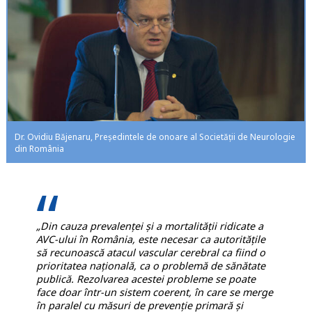
Dr. Ovidiu Băjenaru, Președintele de onoare al Societății de Neurologie
din România
„Din cauza prevalenței și a mortalității ridicate a
AVC-ului în România, este necesar ca autoritățile
să recunoască atacul vascular cerebral ca fiind o
prioritatea națională, ca o problemă de sănătate
publică. Rezolvarea acestei probleme se poate
face doar într-un sistem coerent, în care se merge
în paralel cu măsuri de prevenție primară și