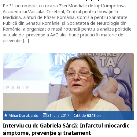
Pe 31 octombrie, cu ocazia Zilei Mondiale de luptă împotriva
Accidentului Vascular Cerebral, Centrul pentru Inovație în
Medicină, alături de Pfizer România, Comisia pentru Sănătate
Publică din Senatul României și Societatea de Neurologie din
România, a organizat o masă rotundă pentru a analiza politicile
actuale de prevenție a AVC-ului, bune practici în materie de
prevenție […]
Mihai Dorobantu
31 iulie 2017 Citit de
6348
ori
Interviu cu dr. Gabriela Sârcă: Infarctul miocardic –
simptome, prevenție și tratament