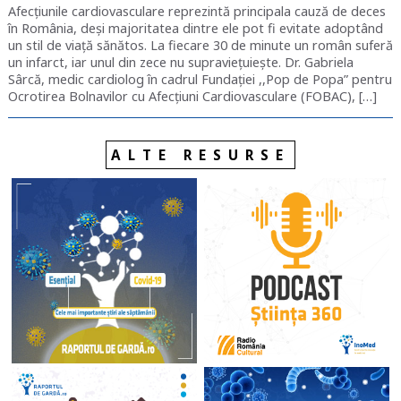
Afecțiunile cardiovasculare reprezintă principala cauză de deces
în România, deși majoritatea dintre ele pot fi evitate adoptând
un stil de viață sănătos. La fiecare 30 de minute un român suferă
un infarct, iar unul din zece nu supraviețuiește. Dr. Gabriela
Sârcă, medic cardiolog în cadrul Fundației ,,Pop de Popa” pentru
Ocrotirea Bolnavilor cu Afecțiuni Cardiovasculare (FOBAC), […]
ALTE RESURSE