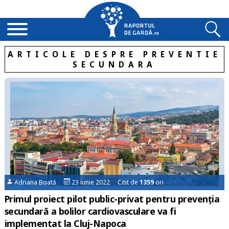
ARTICOLE DESPRE PREVENTIE
SECUNDARA
Adriana Boată
23 iunie 2022 Citit de
1359
ori
Primul proiect pilot public-privat pentru prevenția
secundară a bolilor cardiovasculare va fi
implementat la Cluj-Napoca