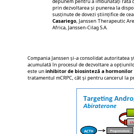
depunem pentru a îmbunătăţi rata de 
prin dezvoltarea și punerea la dispo
susținute de dovezi științifice de cea
Casariego
, Janssen Therapeutic Ar
Africa, Janssen-Cilag S.A.
Compania Janssen și-a consolidat autoritatea ști
acumulată în procesul de dezvoltare a opțiuni
este un
inhibitor de biosinteză a hormonilor
tratamentul mCRPC, cât și pentru cancerul la p