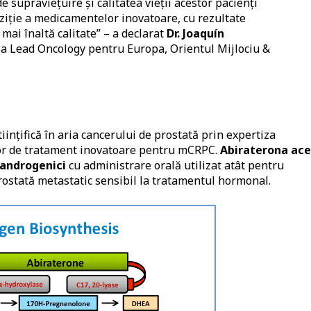
supraviețuire și calitatea vieții acestor pacienţi
ziție a medicamentelor inovatoare, cu rezultate
 mai înaltă calitate” – a declarat
Dr. Joaquín
ea Lead Oncology pentru Europa, Orientul Mijlociu &
ințifică în aria cancerului de prostată prin expertiza
lor de tratament inovatoare pentru mCRPC.
Abiraterona ace
 androgenici
cu administrare orală utilizat atât pentru
rostată metastatic sensibil la tratamentul hormonal.