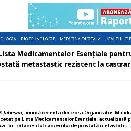
OLOGIA
BIOTEHNOLOGIE
MEDICINA DIGITALĂ
HEALTH LIT
 Lista Medicamentelor Esențiale pentr
stată metastastic rezistent la castrar
& Johnson
, anunţă recenta decizie a Organizației Mondi
acetat pe Lista Medicamentelor Esențiale, actualizată 
icat în tratamentul cancerului de prostată metastatic