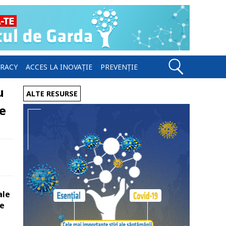
ERACY
ACCES LA INOVAȚIE
PREVENȚIE
u
ALTE RESURSE
e
ale
pe