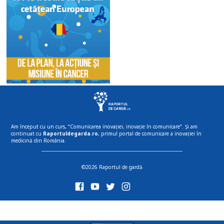
Am început cu un curs, “Comunicarea inovației, inovație în comunicare”. Și am
continuat cu
Raportuldegarda.ro
, primul portal de comunicare a inovației în
medicină din România.
©2026 Raportul de gardă