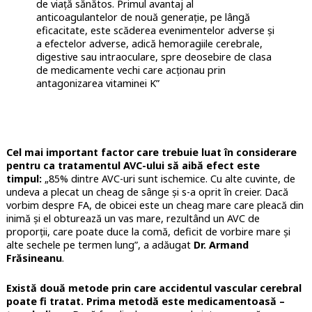
de viață sănătos. Primul avantaj al
anticoagulantelor de nouă generație, pe lângă
eficacitate, este scăderea evenimentelor adverse și
a efectelor adverse, adică hemoragiile cerebrale,
digestive sau intraoculare, spre deosebire de clasa
de medicamente vechi care acționau prin
antagonizarea vitaminei K”
Cel mai important factor care trebuie luat în considerare
pentru ca tratamentul AVC-ului să aibă efect este
timpul:
„85% dintre AVC-uri sunt ischemice. Cu alte cuvinte, de
undeva a plecat un cheag de sânge și s-a oprit în creier. Dacă
vorbim despre FA, de obicei este un cheag mare care pleacă din
inimă și el obturează un vas mare, rezultând un AVC de
proporții, care poate duce la comă, deficit de vorbire mare și
alte sechele pe termen lung”, a adăugat
Dr.
Armand
Frăsineanu
.
Există două metode prin care accidentul vascular cerebral
poate fi tratat. Prima metodă este medicamentoasă –