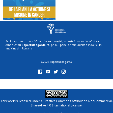
Am început cu un curs, “Comunicarea inovației, inovație în comunicare”. Și am
continuat cu
Raportuldegarda.ro
, primul portal de comunicare a inovației în
medicină din România.
©2026 Raportul de gardă
This work is licensed under a
Creative Commons Attribution-NonCommercial-
ShareAlike 4.0 International License
.