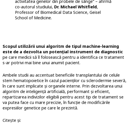
activitatea genelor din probele de sânge” – afirmă
co-autorul studiului,
Dr. Michael Whitfield
,
Professor of Biomedical Data Science, Geisel
School of Medicine.
Scopul utilizării unui algoritm de tipul machine-learning
este de a dezvolta un potențial instrument de diagnostic
pe care medicii să îl folosească pentru a identifica ce tratament
s-ar potrivi mai bine unui anumit pacient.
Ambele studii au accentuat beneficiile transplantului de celule
stem hematopoietice în cazul pacienților cu sclerodermie severă,
în care sunt implicate și organele interne. Prin dezvoltarea unui
algoritm de inteligență artificială, performant și eficient,
repartizarea indivizilor eligibili pentru acest tip de tratament se
va putea face cu mare precizie, în funcție de modificările
expresiilor genetice pe care le prezintă.
Citește și: