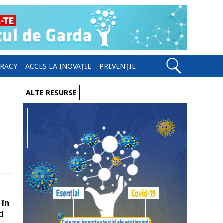
ERACY
ACCES LA INOVAȚIE
PREVENȚIE
ALTE RESURSE
 în
d