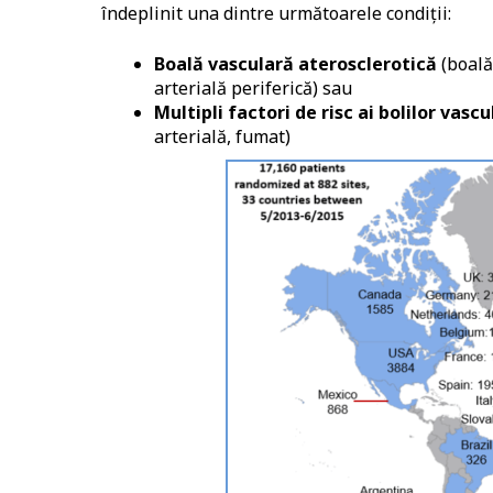
îndeplinit una dintre următoarele condiții:
Boală vasculară aterosclerotică
(boală
arterială periferică) sau
Multipli factori de risc ai bolilor vasc
arterială, fumat)