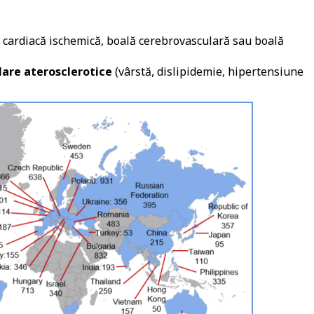
 cardiacă ischemică, boală cerebrovasculară sau boală
ulare aterosclerotice
(vârstă, dislipidemie, hipertensiune