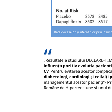
Rata deceselor și internărilor prin insufi
„Rezultatele studiului DECLARE-TIM
influența pozitiv evoluția pacienț
CV
. Pentru evitarea acestor complica
diabetologi, cardiologi și ceilalți
managementul acestor pacienți”-
Pr
Române de Hipertensiune și unul di