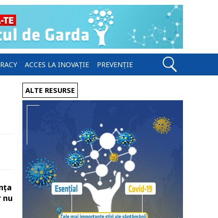
ERACY
ACCES LA INOVAȚIE
PREVENȚIE
n
ALTE RESURSE
ența
r nu