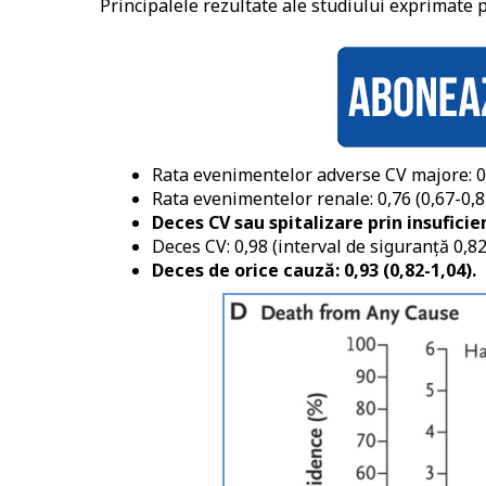
Principalele rezultate ale studiului exprimate pr
Rata evenimentelor adverse CV majore: 0,9
Rata evenimentelor renale: 0,76 (0,67-0,8
Deces CV sau spitalizare prin insuficien
Deces CV: 0,98 (interval de siguranță 0,82
Deces de orice cauză: 0,93 (0,82-1,04).