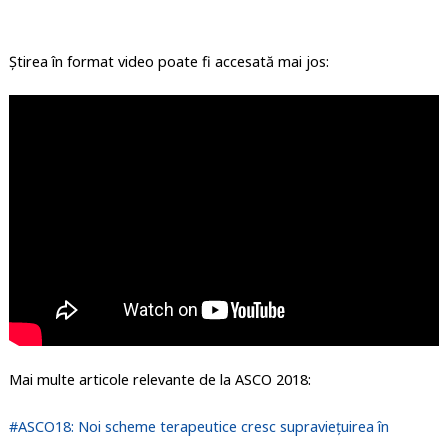
Știrea în format video poate fi accesată mai jos:
Mai multe articole relevante de la ASCO 2018:
#ASCO18: Noi scheme terapeutice cresc supraviețuirea în