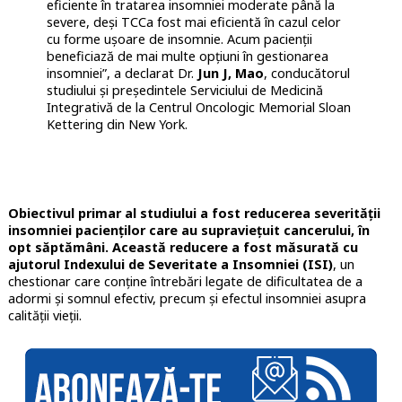
eficiente în tratarea insomniei moderate până la
severe, deși TCCa fost mai eficientă în cazul celor
cu forme ușoare de insomnie. Acum pacienții
beneficiază de mai multe opțiuni în gestionarea
insomniei”, a declarat Dr.
Jun J, Mao
, conducătorul
studiului și președintele Serviciului de Medicină
Integrativă de la Centrul Oncologic Memorial Sloan
Kettering din New York.
Obiectivul primar al studiului a fost reducerea severității
insomniei pacienților care au supraviețuit cancerului, în
opt săptămâni. Această reducere a fost măsurată cu
ajutorul Indexului de Severitate a Insomniei (ISI)
, un
chestionar care conține întrebări legate de dificultatea de a
adormi și somnul efectiv, precum și efectul insomniei asupra
calității vieții.