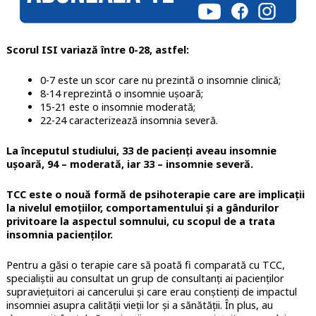
Scorul ISI variază între 0-28, astfel:
0-7 este un scor care nu prezintă o insomnie clinică;
8-14 reprezintă o insomnie ușoară;
15-21 este o insomnie moderată;
22-24 caracterizează insomnia severă.
La începutul studiului, 33 de pacienți aveau insomnie
ușoară, 94 – moderată, iar 33 – insomnie severă.
TCC este o nouă formă de psihoterapie care are implicații
la nivelul emoțiilor, comportamentului și a gândurilor
privitoare la aspectul somnului, cu scopul de a trata
insomnia pacienților.
Pentru a găsi o terapie care să poată fi comparată cu TCC,
specialiștii au consultat un grup de consultanți ai pacienților
supraviețuitori ai cancerului și care erau conștienți de impactul
insomniei asupra calității vieții lor și a sănătății. În plus, au