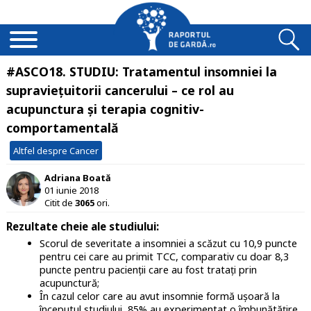
#ASCO18. STUDIU: Tratamentul insomniei la
supraviețuitorii cancerului – ce rol au
acupunctura și terapia cognitiv-
comportamentală
Altfel despre Cancer
Adriana Boată
01 iunie 2018
Citit de
3065
ori.
Rezultate cheie ale studiului:
Scorul de severitate a insomniei a scăzut cu 10,9 puncte
pentru cei care au primit TCC, comparativ cu doar 8,3
puncte pentru pacienții care au fost tratați prin
acupunctură;
În cazul celor care au avut insomnie formă ușoară la
începutul studiului, 85% au experimentat o îmbunătățire