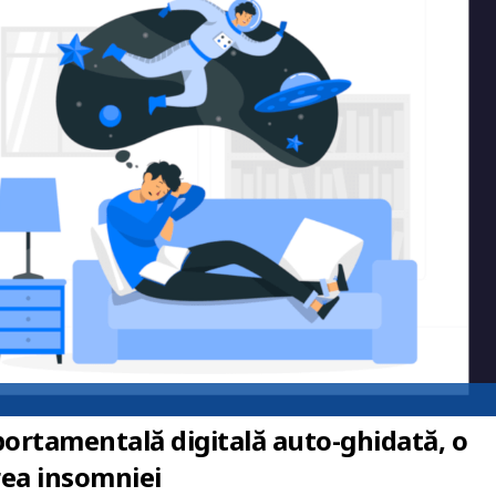
rtamentală digitală auto-ghidată, o
rea insomniei