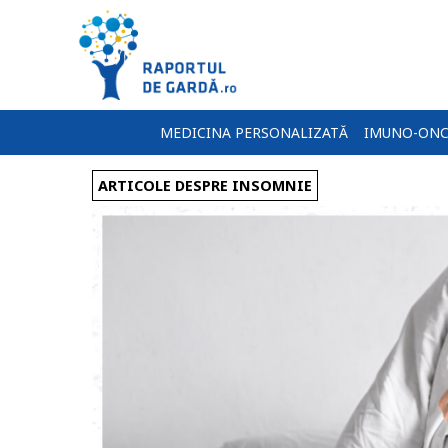
MEDICINA PERSONALIZATĂ
IMUNO-ONC
ARTICOLE DESPRE INSOMNIE