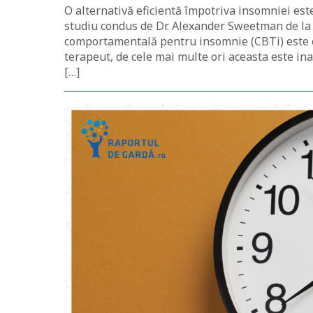
O alternativă eficientă împotriva insomniei es
studiu condus de Dr. Alexander Sweetman de la U
comportamentală pentru insomnie (CBTi) este e
terapeut, de cele mai multe ori aceasta este in
[…]