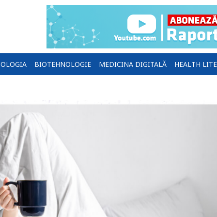
OLOGIA
BIOTEHNOLOGIE
MEDICINA DIGITALĂ
HEALTH LIT