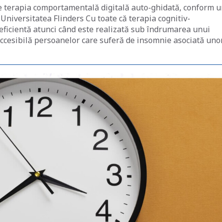
te terapia comportamentală digitală auto-ghidată, conform 
niversitatea Flinders Cu toate că terapia cognitiv-
ficientă atunci când este realizată sub îndrumarea unui
accesibilă persoanelor care suferă de insomnie asociată uno