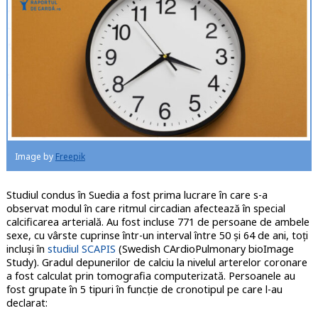
Image by
Freepik
Studiul condus în Suedia a fost prima lucrare în care s-a
observat modul în care ritmul circadian afectează în special
calcificarea arterială. Au fost incluse 771 de persoane de ambele
sexe, cu vârste cuprinse într-un interval între 50 și 64 de ani, toți
incluși în
studiul SCAPIS
(Swedish CArdioPulmonary bioImage
Study). Gradul depunerilor de calciu la nivelul arterelor coronare
a fost calculat prin tomografia computerizată. Persoanele au
fost grupate în 5 tipuri în funcție de cronotipul pe care l-au
declarat: