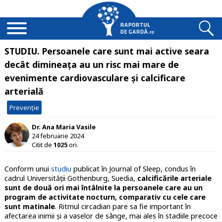
STUDIU. Persoanele care sunt mai active seara
decât dimineața au un risc mai mare de
evenimente cardiovasculare și calcificare
arterială
Prevenție
Dr. Ana Maria Vasile
24 februarie 2024
Citit de
1025
ori.
Conform unui
studiu
publicat în Journal of Sleep, condus în
cadrul Universității Gothenburg, Suedia,
calcificările arteriale
sunt de două ori mai întâlnite la persoanele care au un
program de activitate nocturn, comparativ cu cele care
sunt matinale
. Ritmul circadian pare sa fie important în
afectarea inimii și a vaselor de sânge, mai ales în stadiile precoce