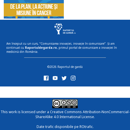
Am început cu un curs, “Comunicarea inovației, inovație în comunicare”. Și am
continuat cu
Raportuldegarda.ro
, primul portal de comunicare a inovației în
medicină din România.
©2026 Raportul de gardă
This work is licensed under a
Creative Commons Attribution-NonCommercial-
ShareAlike 4.0 International License
.
Date trafic disponibile pe ROtrafic.