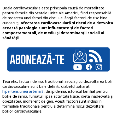
Boala cardiovasculară este principala cauză de mortalitate
pentru femeile din Statele Unite ale Americii, fiind responsabilă
de moartea unei femei din cinci. Pe lângă factorii de risc bine
cunoscuți,
afectarea cardiovasculară și riscul de a dezvolta
această patologie sunt influențate și de factori
comportamentali, de mediu și determinanții sociali ai
sănătății.
Teoretic, factorii de risc tradiționali asociați cu dezvoltarea bolii
cardiovasculare sunt bine definiți: diabetul zaharat,
hipertensiunea arterială
, dislipidemia, istoricul familial pentru
bolile de inimă, fumatul, lipsa activității fizice, dieta inadecvată și
obezitatea, indiferent de gen. Acești factori sunt incluși în
formulele tradiționale pentru a determina riscul dezvoltării
bolilor cardiovasculare.