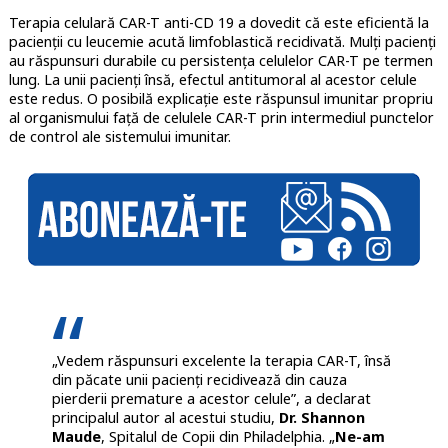
Terapia celulară CAR-T anti-CD 19 a dovedit că este eficientă la
pacienții cu leucemie acută limfoblastică recidivată. Mulți pacienți
au răspunsuri durabile cu persistența celulelor CAR-T pe termen
lung. La unii pacienți însă, efectul antitumoral al acestor celule
este redus. O posibilă explicație este răspunsul imunitar propriu
al organismului față de celulele CAR-T prin intermediul punctelor
de control ale sistemului imunitar.
„Vedem răspunsuri excelente la terapia CAR-T, însă
din păcate unii pacienți recidivează din cauza
pierderii premature a acestor celule”, a declarat
principalul autor al acestui studiu,
Dr. Shannon
Maude
, Spitalul de Copii din Philadelphia. „
Ne-am