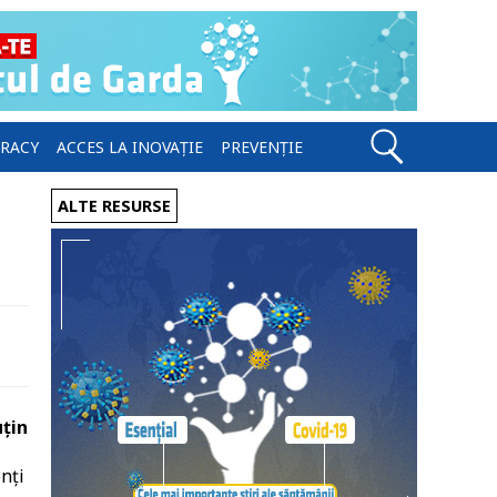
ERACY
ACCES LA INOVAȚIE
PREVENȚIE
ALTE RESURSE
uțin
nți