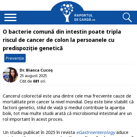
O bacterie comună din intestin poate tripla
riscul de cancer de colon la persoanele cu
predispoziție genetică
Prevenție
Dr. Bianca Cucoș
25 august 2025
Citit de
681
ori.
Cancerul colorectal este una dintre cele mai frecvente cauze de
mortalitate prin cancer la nivel mondial. Deși este bine stabilit că
factorii genetici, stilul de viață și mediul contribuie la apariția
bolii, tot mai multe studii arată că microbiomul intestinal are un
rol important în acest proces.
Un studiu publicat în 2025 în revista
eGastroenterology
aduce