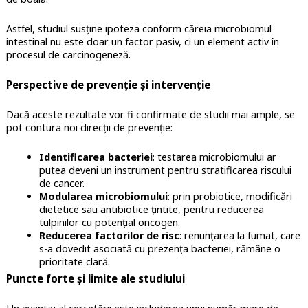
Astfel, studiul susține ipoteza conform căreia microbiomul
intestinal nu este doar un factor pasiv, ci un element activ în
procesul de carcinogeneză.
Perspective de prevenție și intervenție
Dacă aceste rezultate vor fi confirmate de studii mai ample, se
pot contura noi direcții de prevenție:
Identificarea bacteriei
: testarea microbiomului ar
putea deveni un instrument pentru stratificarea riscului
de cancer.
Modularea microbiomului
: prin probiotice, modificări
dietetice sau antibiotice țintite, pentru reducerea
tulpinilor cu potențial oncogen.
Reducerea factorilor de risc
: renunțarea la fumat, care
s-a dovedit asociată cu prezența bacteriei, rămâne o
prioritate clară.
Puncte forte și limite ale studiului