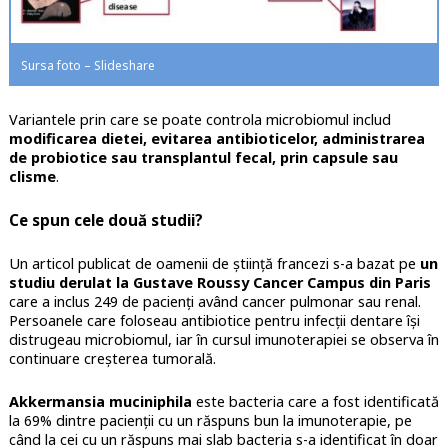
Sursa foto – Slideshare
Variantele prin care se poate controla microbiomul includ
modificarea dietei, evitarea antibioticelor, administrarea
de probiotice sau transplantul fecal, prin capsule sau
clisme
.
Ce spun cele două studii?
Un articol publicat de oamenii de știință francezi s-a bazat pe
un
studiu derulat la Gustave Roussy Cancer Campus din Paris
care a inclus 249 de pacienți având cancer pulmonar sau renal.
Persoanele care foloseau antibiotice pentru infecții dentare își
distrugeau microbiomul, iar în cursul imunoterapiei se observa în
continuare creșterea tumorală.
Akkermansia muciniphila
este bacteria care a fost identificată
la 69% dintre pacienții cu un răspuns bun la imunoterapie, pe
când la cei cu un răspuns mai slab bacteria s-a identificat în doar