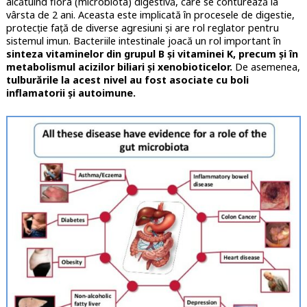
alcătuind flora (microbiota) digestivă, care se conturează la
vârsta de 2 ani. Aceasta este implicată în procesele de digestie,
protecție față de diverse agresiuni și are rol reglator pentru
sistemul imun. Bacteriile intestinale joacă un rol important în
sinteza vitaminelor din grupul B și vitaminei K, precum și în
metabolismul acizilor biliari și xenobioticelor.
De asemenea,
tulburările la acest nivel au fost asociate cu boli
inflamatorii și autoimune.