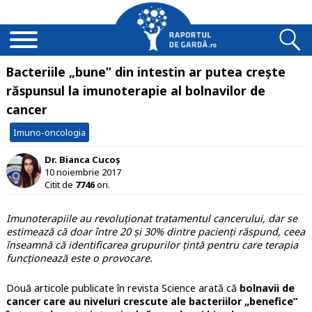
Bacteriile „bune” din intestin ar putea crește
răspunsul la imunoterapie al bolnavilor de
cancer
Imuno-oncologia
Dr. Bianca Cucoș
10 noiembrie 2017
Citit de
7746
ori.
Imunoterapiile au revoluționat tratamentul cancerului, dar se
estimează că doar între 20 și 30% dintre pacienți răspund, ceea
înseamnă că identificarea grupurilor țintă pentru care terapia
funcționează este o provocare.
Două articole publicate în revista Science arată că
bolnavii de
cancer care au niveluri crescute ale bacteriilor „benefice”