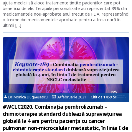
ajuta medicii să aloce tratamente țintite pacienților care pot
beneficia de ele. Terapiile personalizate au reprezentat 39% din
medicamentele nou-aprobate anul trecut de FDA, reprezentând
o treime din medicamentele aprobate pentru a treia oară în
ultimii […]
Dr. Monica Dugăeșescu
09 februarie 2021 Citit de
1459
ori
#WCLC2020. Combinația pembrolizumab –
chimioterapie standard dublează supraviețuirea
globală la 4 ani pentru pacienții cu cancer
pulmonar non-microcelular metastatic, în linia I de