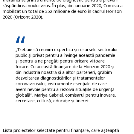
răspândirea noului virus. În plus, din ianuarie 2020, Comisia a
mobilizat un total de 352 milioane de euro în cadrul Horizon
2020 (Orizont 2020).
„Trebuie să reunim expertiza și resursele sectorului
public și privat pentru a învinge această pandemie
și pentru a ne pregăti pentru oricare viitoare
focare. Cu această finanțare de la Horizon 2020 și
din industria noastră și a altor parteneri, grăbim
dezvoltarea diagnosticărilor și tratamentelor
coronavirusului, instrumente esențiale de care
avem nevoie pentru a rezolva situațiile de urgență
globală”, Mariya Gabriel, comisarul pentru inovare,
cercetare, cultură, educație și tineret.
Lista proiectelor selectate pentru finanțare, care așteaptă