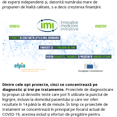
de experți independenți și, datorită numărului mare de
propuneri de înaltă calitate, s-a decis creșterea finanțării.
Dintre cele opt proiecte, cinci se concentrează pe
diagnostic și trei pe tratamente.
Proiectele de diagnosticare
își propun să dezvolte teste care pot fi utilizate la punctul de
îngrijire, inclusiv la domiciliul pacientului și care vor oferi
rezultate în 14 până la 40 de minute. În timp ce proiectele de
tratament se concentrează în principal pe focarul actual de
COVID-19, acestea includ și eforturi de pregătire pentru