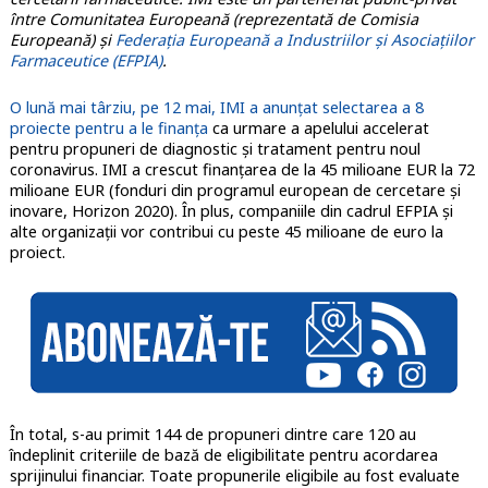
între Comunitatea Europeană (reprezentată de Comisia
Europeană) și
Federația Europeană a Industriilor și Asociațiilor
Farmaceutice (EFPIA)
.
O lună mai târziu, pe 12 mai, IMI a anunțat selectarea a 8
proiecte pentru a le finanța
ca urmare a apelului accelerat
pentru propuneri de diagnostic și tratament pentru noul
coronavirus. IMI a crescut finanțarea de la 45 milioane EUR la 72
milioane EUR (fonduri din programul european de cercetare și
inovare, Horizon 2020). În plus, companiile din cadrul EFPIA și
alte organizații vor contribui cu peste 45 milioane de euro la
proiect.
În total, s-au primit 144 de propuneri dintre care 120 au
îndeplinit criteriile de bază de eligibilitate pentru acordarea
sprijinului financiar. Toate propunerile eligibile au fost evaluate