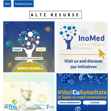
IMI
NuNeOprim
ALTE RESURSE