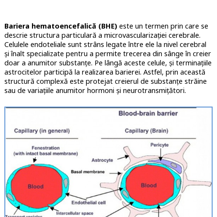
Bariera hematoencefalică (BHE)
este un termen prin care se
descrie structura particulară a microvascularizației cerebrale.
Celulele endoteliale sunt strâns legate între ele la nivel cerebral
și înalt specializate pentru a permite trecerea din sânge în creier
doar a anumitor substanțe. Pe lângă aceste celule, și terminațiile
astrocitelor participă la realizarea barierei. Astfel, prin această
structură complexă este protejat creierul de substanțe străine
sau de variațiile anumitor hormoni și neurotransmițători.