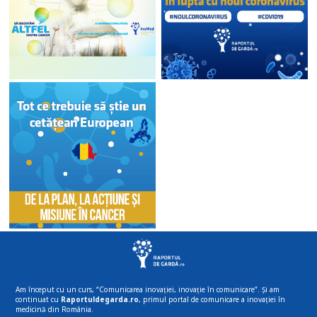
Am început cu un curs, “Comunicarea inovației, inovație în comunicare”. Și am
continuat cu
Raportuldegarda.ro
, primul portal de comunicare a inovației în
medicină din România.