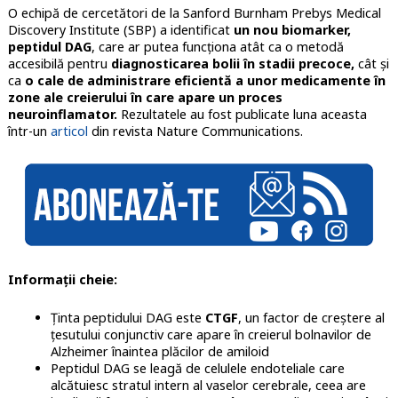
O echipă de cercetători de la Sanford Burnham Prebys Medical
Discovery Institute (SBP) a identificat
un nou biomarker,
peptidul DAG
, care ar putea funcționa atât ca o metodă
accesibilă pentru
diagnosticarea bolii în stadii precoce,
cât și
ca
o cale de administrare eficientă a unor medicamente în
zone ale creierului în care apare un proces
neuroinflamator.
Rezultatele au fost publicate luna aceasta
într-un
articol
din revista Nature Communications.
Informații cheie:
Ținta peptidului DAG este
CTGF
, un factor de creștere al
țesutului conjunctiv care apare în creierul bolnavilor de
Alzheimer înaintea plăcilor de amiloid
Peptidul DAG se leagă de celulele endoteliale care
alcătuiesc stratul intern al vaselor cerebrale, ceea are