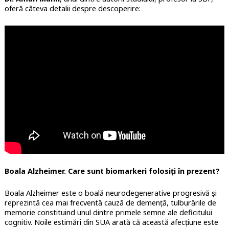
oferă câteva detalii despre descoperire:
Boala Alzheimer. Care sunt biomarkeri folosiți în prezent?
Boala Alzheimer este o boală neurodegenerative progresivă și
reprezintă cea mai frecventă cauză de demență, tulburările de
memorie constituind unul dintre primele semne ale deficitului
cognitiv. Noile estimări din SUA arată că această afecțiune este