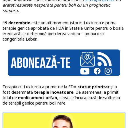
arătat rezultate nesperate pentru boli cu un prognostic
sumbru.
19 decembrie
este un alt moment istoric. Luxturna e prima
terapie genică aprobată de FDA în Statele Unite pentru o boală
ereditară ce determină pierderea vederii – amauroza
congenitală Leber.
Terapia cu Luxturna a primit de la FDA
statut prioritar
și a
fost desemnată
terapie inovatoare
. De asemenea, a primit
titlul de
medicament orfan
, ceea ce încurajează dezvoltarea
de terapii genice pentru boli rare.