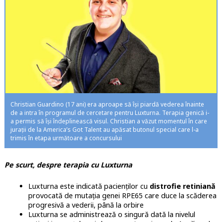
Christian Guardino (17 ani) era aproape să își piardă vederea înainte
de a intra în programul de cercetare pentru Luxturna. Terapia genică i-
a permis să își îndeplinească visul. Christian a văzut momentul în care
jurații de la America’s Got Talent au apăsat butonul special care l-a
trimis în etapa următoare a concursului
Pe scurt, despre terapia cu Luxturna
Luxturna este indicată pacienților cu
distrofie retiniană
provocată de mutația genei RPE65 care duce la scăderea
progresivă a vederii, până la orbire
Luxturna se administrează o singură dată la nivelul