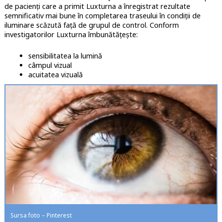
de pacienți care a primit Luxturna a înregistrat rezultate
semnificativ mai bune în completarea traseului în condiții de
iluminare scăzută față de grupul de control. Conform
investigatorilor Luxturna îmbunătățește:
sensibilitatea la lumină
câmpul vizual
acuitatea vizuală
Sursa foto – Pinterest