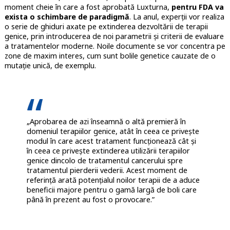
moment cheie în care a fost aprobată Luxturna,
pentru FDA va
exista o schimbare de paradigmă
. La anul, experții vor realiza
o serie de ghiduri axate pe extinderea dezvoltării de terapii
genice, prin introducerea de noi parametrii și criterii de evaluare
a tratamentelor moderne. Noile documente se vor concentra pe
zone de maxim interes, cum sunt bolile genetice cauzate de o
mutație unică, de exemplu.
„Aprobarea de azi înseamnă o altă premieră în
domeniul terapiilor genice, atât în ceea ce privește
modul în care acest tratament funcționează cât și
în ceea ce privește extinderea utilizării terapiilor
genice dincolo de tratamentul cancerului spre
tratamentul pierderii vederii. Acest moment de
referință arată potențialul noilor terapii de a aduce
beneficii majore pentru o gamă largă de boli care
până în prezent au fost o provocare.”