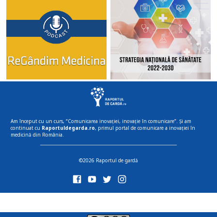
Am început cu un curs, “Comunicarea inovației, inovație în comunicare”. Și am
continuat cu
Raportuldegarda.ro
, primul portal de comunicare a inovației în
medicină din România.
©2026 Raportul de gardă