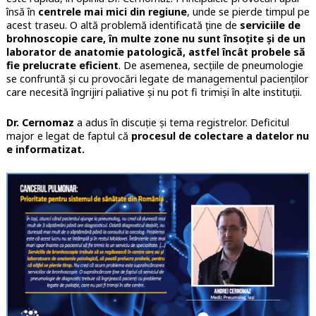
însă în
centrele mai mici din regiune
, unde se pierde timpul pe
acest traseu. O altă problemă identificată ține de
serviciile de
brohnoscopie care, în multe zone nu sunt însoțite și de un
laborator de anatomie patologică, astfel încât probele să
fie prelucrate eficient
. De asemenea, secțiile de pneumologie
se confruntă și cu provocări legate de managementul pacienților
care necesită îngrijiri paliative și nu pot fi trimiși în alte instituții.
Dr. Cernomaz
a adus în discuție și tema registrelor. Deficitul
major e legat de faptul că
procesul de colectare a datelor nu
e informatizat.