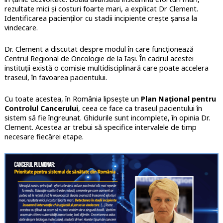
rezultate mici și costuri foarte mari, a explicat Dr Clement.
Identificarea pacienților cu stadii incipiente crește șansa la
vindecare.
Dr. Clement a discutat despre modul în care funcționează
Centrul Regional de Oncologie de la Iași. În cadrul acestei
instituții există o comisie multidisciplinară care poate accelera
traseul, în favoarea pacientului.
Cu toate acestea, în România lipsește un
Plan Național pentru
Controlul Cancerului
, ceea ce face ca traseul pacientului în
sistem să fie îngreunat. Ghidurile sunt incomplete, în opinia Dr.
Clement. Acestea ar trebui să specifice intervalele de timp
necesare fiecărei etape.