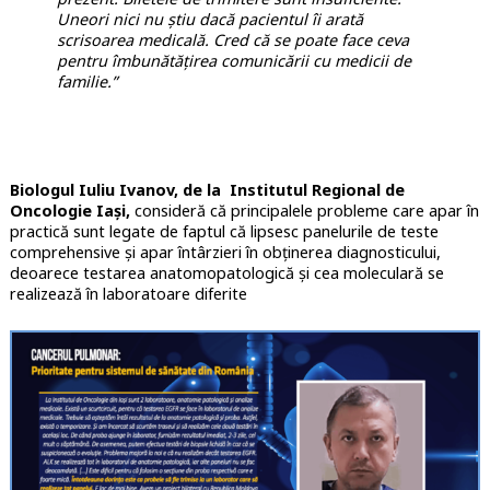
Uneori nici nu știu dacă pacientul îi arată
scrisoarea medicală. Cred că se poate face ceva
pentru îmbunătățirea comunicării cu medicii de
familie.”
Biologul Iuliu Ivanov, de la Institutul Regional de
Oncologie Iași,
consideră că principalele probleme care apar în
practică sunt legate de faptul că lipsesc panelurile de teste
comprehensive și apar întârzieri în obținerea diagnosticului,
deoarece testarea anatomopatologică și cea moleculară se
realizează în laboratoare diferite