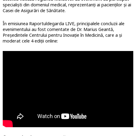
specialiști din domeniul medical, reprezentanți ai pacienților și ai
Casei de Asigurări de Sănătate.
În emisiunea Raportuldegarda LIVE, principalele concluzii ale
evenimentului au fost comentate de Dr. Marius Geantă,
Președintele Centrului pentru Inovație în Medicină, care a și
moderat cele 4 ediții online: