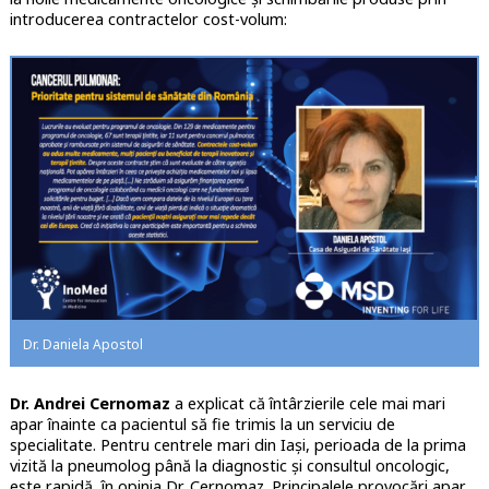
introducerea contractelor cost-volum:
Dr. Daniela Apostol
Dr. Andrei Cernomaz
a explicat că întârzierile cele mai mari
apar înainte ca pacientul să fie trimis la un serviciu de
specialitate. Pentru centrele mari din Iași, perioada de la prima
vizită la pneumolog până la diagnostic și consultul oncologic,
este rapidă, în opinia Dr. Cernomaz. Principalele provocări apar