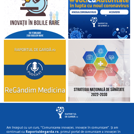
Am început cu un curs, “Comunicarea inovației, inovație în comunicare”. Și am
continuat cu
Raportuldegarda.ro
, primul portal de comunicare a inovației în