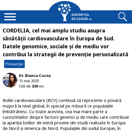
CORDELIA, cel mai amplu studiu asupra
sănătății cardiovasculare în Europa de Sud.
Datele genomice, sociale și de mediu vor
contribui la strategii de prevenție personalizată
Prevenție
Dr. Bianca Cucoș
15 mai 2025
Citit de
330
ori.
Bolile cardiovasculare (BCV) continuă să reprezinte o povară
majoră la nivel global, în special pe măsură ce populațiile
îmbătrânesc. Cu toate acestea, cea mai mare parte a
cunoștințelor despre factorii genetici și de mediu care contribuie
la apariția bolilor de inimă provine din studii realizate în Europa
de Nord și America de Nord. Populațiile din sudul Europei, în