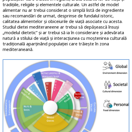
tradițiile, religiile și elementele culturale. Un astfel de model
alimentar nu ar trebui considerat o simplă listă de ingrediente
sau recomandări de urmat, desprinse de fundalul istoric,
calitatea alimentelor și obiceiurile de viață asociate cu acesta.
Studiul dietei mediteraneene ar trebui să depășească însuși
„modelul dietetic” și ar trebui să ia în considerare și adevărata
natură a stilului de viață și interacțiunea cu moștenirea culturală
tradițională aparținând populației care trăiește în zona
mediteraneană.