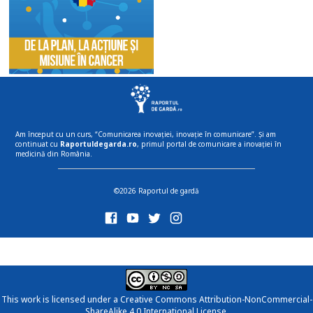
Am început cu un curs, “Comunicarea inovației, inovație în comunicare”. Și am
continuat cu
Raportuldegarda.ro
, primul portal de comunicare a inovației în
medicină din România.
©2026 Raportul de gardă
This work is licensed under a
Creative Commons Attribution-NonCommercial-
ShareAlike 4.0 International License
.