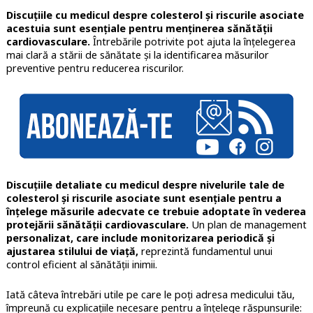
Discuțiile cu medicul despre colesterol și riscurile asociate
acestuia sunt esențiale pentru menținerea sănătății
cardiovasculare.
Întrebările potrivite pot ajuta la înțelegerea
mai clară a stării de sănătate și la identificarea măsurilor
preventive pentru reducerea riscurilor.
Discuțiile detaliate cu medicul despre nivelurile tale de
colesterol și riscurile asociate sunt esențiale pentru a
înțelege măsurile adecvate ce trebuie adoptate în vederea
protejării sănătății cardiovasculare.
Un plan de management
personalizat, care include monitorizarea periodică și
ajustarea stilului de viață,
reprezintă fundamentul unui
control eficient al sănătății inimii.
Iată câteva întrebări utile pe care le poți adresa medicului tău,
împreună cu explicațiile necesare pentru a înțelege răspunsurile: