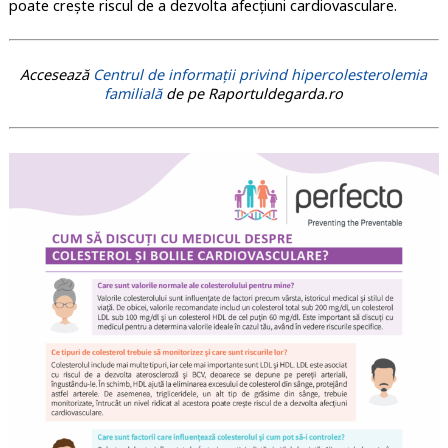
poate crește riscul de a dezvolta afecțiuni cardiovasculare.
Accesează
Centrul de informații privind hipercolesterolemia
familială
de pe Raportuldegarda.ro