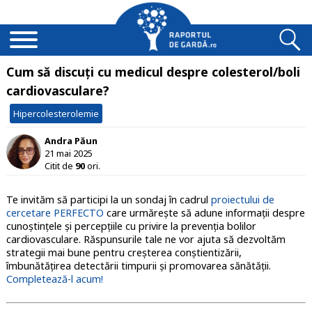
Cum să discuți cu medicul despre colesterol/boli
cardiovasculare?
Hipercolesterolemie
Andra Păun
21 mai 2025
Citit de
90
ori.
Te invităm să participi la un sondaj în cadrul
proiectului de
cercetare PERFECTO
care urmărește să adune informații despre
cunoștințele și percepțiile cu privire la prevenția bolilor
cardiovasculare. Răspunsurile tale ne vor ajuta să dezvoltăm
strategii mai bune pentru creșterea conștientizării,
îmbunătățirea detectării timpurii și promovarea sănătății.
Completează-l acum!