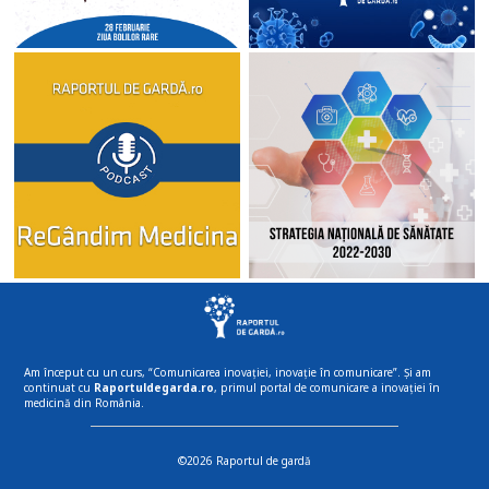
Am început cu un curs, “Comunicarea inovației, inovație în comunicare”. Și am
continuat cu
Raportuldegarda.ro
, primul portal de comunicare a inovației în
medicină din România.
©2026 Raportul de gardă