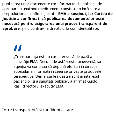
publicarea unor documente care fac parte din aplicația de
aprobare a unui nou medicament constituie o încălcare a
dreptului lor la confidențialitate.
EMA a susținut, iar Curtea de
Justiție a confirmat, că publicarea documentelor este
necesară pentru asigurarea unui proces transparent de
aprobare
, și nu contravine dreptului la confidențialitate.
„Transparența este o caracteristică de bază a
activității EMA. Decizia de astăzi este binevenită, iar
agenția va continua să depună eforturi în direcția
accesului la informații în ceea ce privește produsele
terapeutice. Demersurile noastre sunt în interesul
pacienților și a sănătății publice”, a afirmat Guido
Rasi, directorul executiv EMA.
Între transparență și confidențialitate