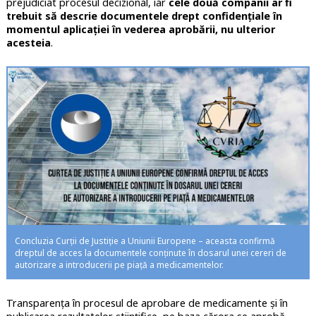
prejudiciat procesul decizional, iar
cele două companii ar fi
trebuit să descrie documentele drept confidențiale în
momentul aplicației în vederea aprobării, nu ulterior
acesteia
.
Concluzia Curții de Justiție a Uniunii Europene – aceasta confirmă
dreptul de acces la documentele conținute în dosarul unei cereri de
autorizare a introducerii pe piață a medicamentelor.
Transparența în procesul de aprobare de medicamente și în