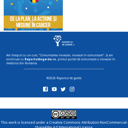
Am început cu un curs, “Comunicarea inovației, inovație în comunicare”. Și am
continuat cu
Raportuldegarda.ro
, primul portal de comunicare a inovației în
medicină din România.
©2026 Raportul de gardă
This work is licensed under a
Creative Commons Attribution-NonCommercial-
ShareAlike 4.0 International License
.