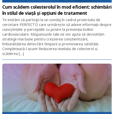
Cum scădem colesterolul în mod eficient: schimbări
în stilul de viață și opțiuni de tratament
Te invităm să participi la un sondaj în cadrul proiectului de
cercetare PERFECTO care urmărește să adune informații despre
cunoștințele și percepțiile cu privire la prevenția bolilor
cardiovasculare. Răspunsurile tale ne vor ajuta să dezvoltăm
strategii mai bune pentru creșterea conștientizării,
îmbunătățirea detectării timpurii și promovarea sănătății.
Completează-l acum! Reducerea nivelului de colesterol şi
scăderea […]