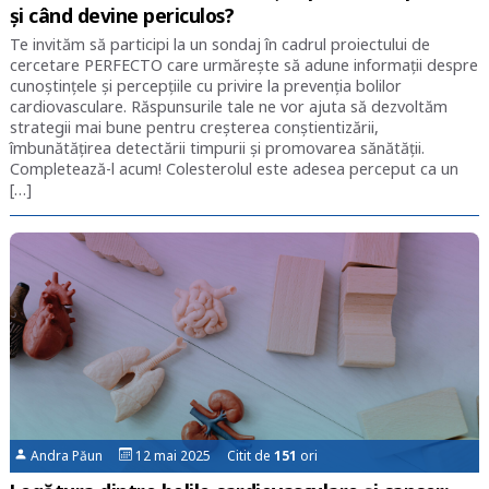
și când devine periculos?
Te invităm să participi la un sondaj în cadrul proiectului de
cercetare PERFECTO care urmărește să adune informații despre
cunoștințele și percepțiile cu privire la prevenția bolilor
cardiovasculare. Răspunsurile tale ne vor ajuta să dezvoltăm
strategii mai bune pentru creșterea conștientizării,
îmbunătățirea detectării timpurii și promovarea sănătății.
Completează-l acum! Colesterolul este adesea perceput ca un
[…]
Andra Păun
12 mai 2025 Citit de
151
ori