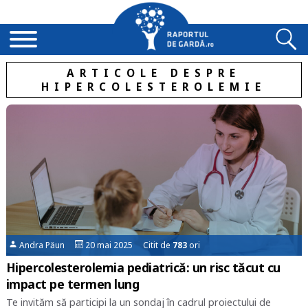
ARTICOLE DESPRE
HIPERCOLESTEROLEMIE
Andra Păun
20 mai 2025 Citit de
783
ori
Hipercolesterolemia pediatrică: un risc tăcut cu
impact pe termen lung
Te invităm să participi la un sondaj în cadrul proiectului de