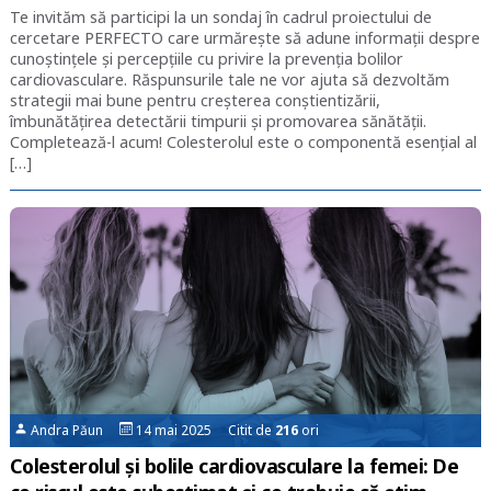
Te invităm să participi la un sondaj în cadrul proiectului de
cercetare PERFECTO care urmărește să adune informații despre
cunoștințele și percepțiile cu privire la prevenția bolilor
cardiovasculare. Răspunsurile tale ne vor ajuta să dezvoltăm
strategii mai bune pentru creșterea conștientizării,
îmbunătățirea detectării timpurii și promovarea sănătății.
Completează-l acum! Colesterolul este o componentă esenţial al
[…]
Andra Păun
14 mai 2025 Citit de
216
ori
Colesterolul și bolile cardiovasculare la femei: De